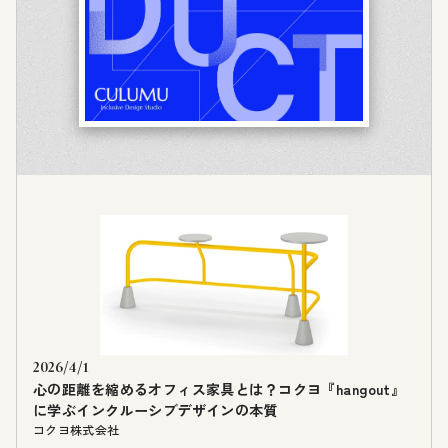
2026/4/1
心の距離を縮めるオフィス家具とは？コクヨ『hangout』
に学ぶインクルーシブデザインの本質
コクヨ株式会社