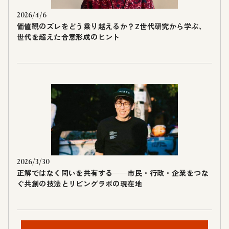
2026/4/6
価値観のズレをどう乗り越えるか？Z世代研究から学ぶ、
世代を超えた合意形成のヒント
2026/3/30
正解ではなく問いを共有する──市民・行政・企業をつな
ぐ共創の技法とリビングラボの現在地