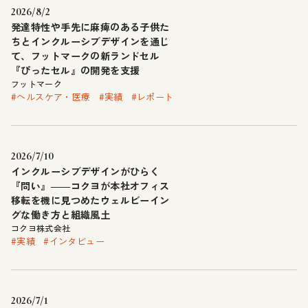
2026/8/2
発達特性や手先に麻痺のある子供た
ちとインクルーシブデザインを通じ
て、フットマークの新ランドセル
『ぴったセル』の開発を支援
フットマーク
#ヘルスケア・医療
#実績
#レポート
2026/7/10
インクルーシブデザインがひらく
『問い』――コクヨが本社オフィス
移転を機に見つめたウェルビーイン
グな働き方と組織風土
コクヨ株式会社
#実績
#インタビュー
2026/7/1