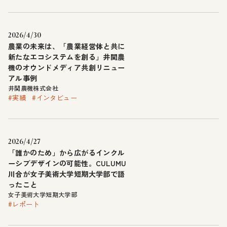
2026/4/30
農業の未来は、「農業経営体と共に
新たなエコシステムを創る」井関農
機のオウンドメディア共創リニュー
アル事例
井関農機株式会社
#実績
#インタビュー
2026/4/27
「誰かのため」から広がるインクル
ーシブデザインの可能性。CULUMU
川合が女子美術大学短期大学部で語
ったこと
女子美術大学短期大学部
#レポート