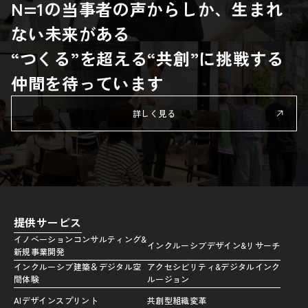
N=1の当事者の声からしか、生まれ
ない未来がある
“つくる”を超える“共創”に挑戦する
仲間を待っています
詳しく見る
提供サービス
イノベーションコンサルティング&
インクルーシブデザイン&リサーチ
新規事業開発
インクルーシブ建築＆デジタル空
アクセシビリティ&デジタルインク
間体験
ルージョン
AIデザインスプリント
共創型組織変革