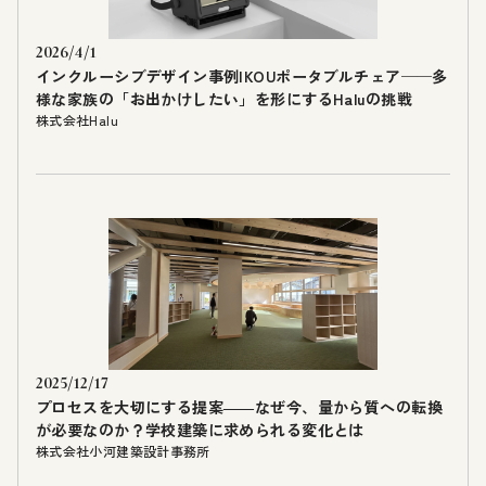
2026/4/1
インクルーシブデザイン事例IKOUポータブルチェア──多
様な家族の「お出かけしたい」を形にするHaluの挑戦
株式会社Halu
2025/12/17
プロセスを大切にする提案――なぜ今、量から質への転換
が必要なのか？学校建築に求められる変化とは
株式会社小河建築設計事務所