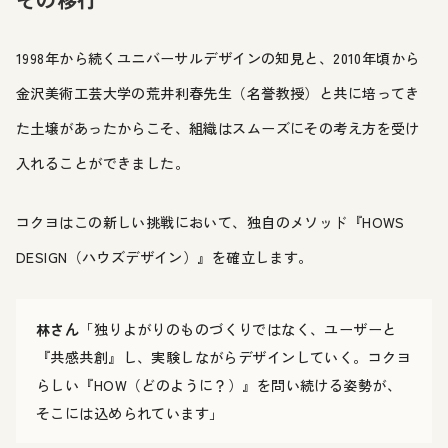
1998年から続くユニバーサルデザインの知見と、2010年頃から
金沢美術工芸大学の荒井利春先生（名誉教授）と共に培ってき
た土壌があったからこそ、組織はスムーズにその考え方を受け
入れることができました。
コクヨはこの新しい挑戦において、独自のメソッド『HOWS
DESIGN（ハウズデザイン）』を確立します。
林さん
「独りよがりのものづくりではなく、ユーザーと
『共感共創』し、実験しながらデザインしていく。コクヨ
らしい『HOW（どのように？）』を問い続ける姿勢が、
そこには込められています」