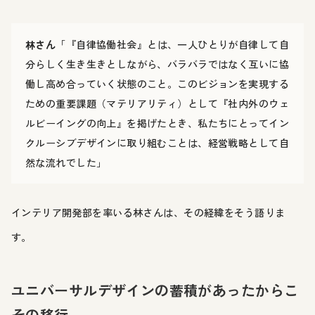
林さん
「『自律協働社会』とは、一人ひとりが自律して自
分らしく生き生きとしながら、バラバラではなく互いに協
働し高め合っていく状態のこと。このビジョンを実現する
ための重要課題（マテリアリティ）として『社内外のウェ
ルビーイングの向上』を掲げたとき、私たちにとってイン
クルーシブデザインに取り組むことは、経営戦略として自
然な流れでした」
インテリア開発部を率いる林さんは、その経緯をそう語りま
す。
ユニバーサルデザインの蓄積があったからこ
その移行