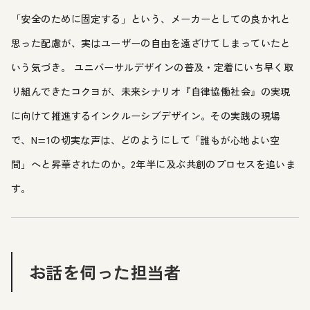
「安全のために固定する」という、メーカーとしての良かれと
思った配慮が、実はユーザーの自由を遠ざけてしまっていたと
いう気づき。 ユニバーサルデザインの普及・定着にいち早く取
り組んできたコクヨが、未来シナリオ『自律協働社会』の実現
に向けて推進するインクルーシブデザイン。その実践の現場
で、N=1の切実な声は、どのようにして「誰もが心地よい空
間」へと昇華されたのか。2年半に及ぶ共創のプロセスを追いま
す。
お話を伺った担当者