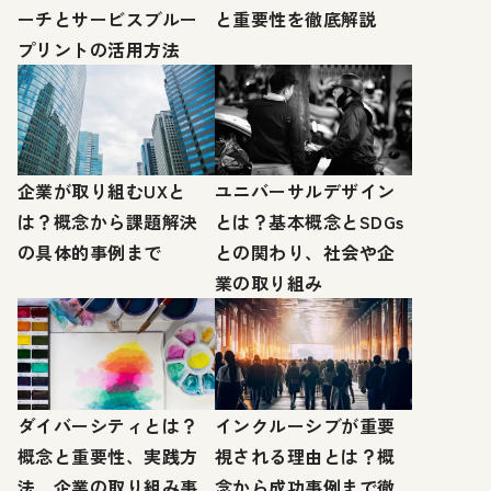
ーチとサービスブルー
と重要性を徹底解説
プリントの活用方法
企業が取り組むUXと
ユニバーサルデザイン
は？概念から課題解決
とは？基本概念とSDGs
の具体的事例まで
との関わり、社会や企
業の取り組み
ダイバーシティとは？
インクルーシブが重要
概念と重要性、実践方
視される理由とは？概
法、企業の取り組み事
念から成功事例まで徹