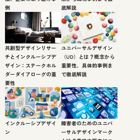
例
底解説
共創型デザインリサー
ユニバーサルデザイン
チとインクルーシブデ
（UD）とは？概念から
ザイン：ステークホル
重要性、具体的事例ま
ダーダイアローグの重
で徹底解説
要性
インクルーシブデザイ
障害者のためのユニバ
ン
ーサルデザインマーク