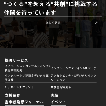
“つくる”を超える“共創”に挑戦する
仲間を待っています
詳しく見る
提供サービス
イノベーションコンサルティング&
インクルーシブデザイン&リサーチ
新規事業開発
インクルーシブ建築＆デジタル空
アクセシビリティ&デジタルインク
間体験
ルージョン
AIデザインスプリント
共創型組織変革
支援業界
実績
当事者発想ジャーナル
イベント