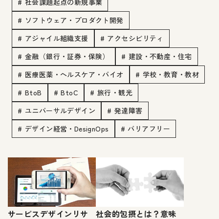
# 社会課題起点の新規事業
# ソフトウェア・プロダクト開発
# アジャイル組織支援
# アクセシビリティ
# 金融（銀行・証券・保険）
# 建設・不動産・住宅
# 医療医薬・ヘルスケア・バイオ
# 学校・教育・教材
# BtoB
# BtoC
# 旅行・観光
# ユニバーサルデザイン
# 発達障害
# デザイン経営・DesignOps
# バリアフリー
サービスデザインリサ
社会的包摂とは？意味