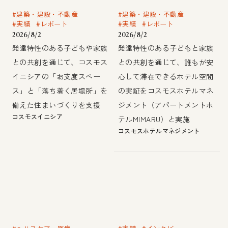
#建築・建設・不動産
#建築・建設・不動産
#実績
#レポート
#実績
#レポート
2026/8/2
2026/8/2
発達特性のある子どもや家族
発達特性のある子どもと家族
との共創を通じて、コスモス
との共創を通じて、誰もが安
イニシアの「お支度スペー
心して滞在できるホテル空間
ス」と「落ち着く居場所」を
の実証をコスモスホテルマネ
備えた住まいづくりを支援
ジメント（アパートメントホ
コスモスイニシア
テルMIMARU）と実施
コスモスホテルマネジメント