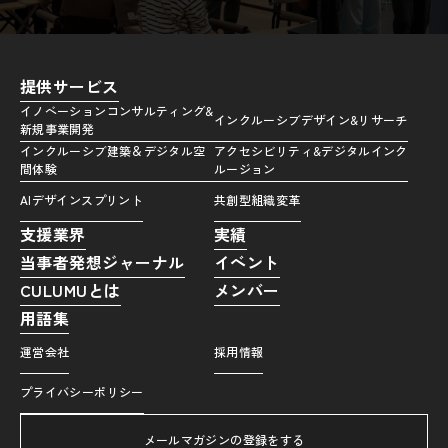
提供サービス
イノベーションコンサルティング&
インクルーシブデザイン&リサーチ
新規事業開発
インクルーシブ建築＆デジタル空
アクセシビリティ&デジタルインク
間体験
ルージョン
AIデザインスプリント
共創型組織変革
支援業界
実績
当事者発想ジャーナル
イベント
CULUMUとは
メンバー
用語集
運営会社
採用情報
プライバシーポリシー
メールマガジンの登録をする