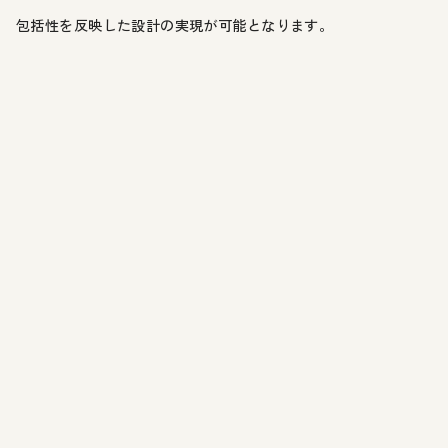
包括性を反映した設計の実現が可能となります。