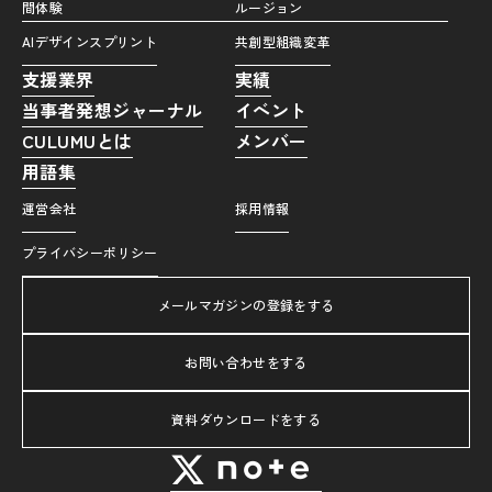
間体験
ルージョン
AIデザインスプリント
共創型組織変革
支援業界
実績
当事者発想ジャーナル
イベント
CULUMUとは
メンバー
用語集
運営会社
採用情報
プライバシーポリシー
メールマガジンの登録をする
お問い合わせをする
資料ダウンロードをする