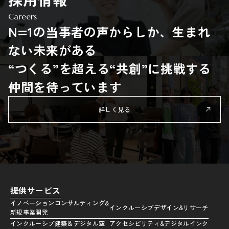
Careers
N=1の当事者の声からしか、生まれ
ない未来がある
“つくる”を超える“共創”に挑戦する
仲間を待っています
詳しく見る
提供サービス
イノベーションコンサルティング&
インクルーシブデザイン&リサーチ
新規事業開発
インクルーシブ建築＆デジタル空
アクセシビリティ&デジタルインク