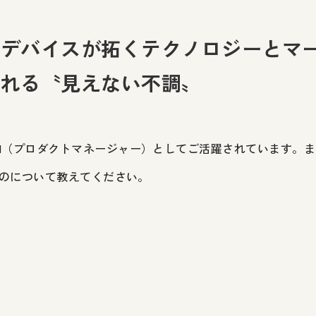
ルデバイスが拓くテクノロジーとマ
される〝見えない不調〟
M（プロダクトマネージャー）としてご活躍されています。
すものについて教えてください。