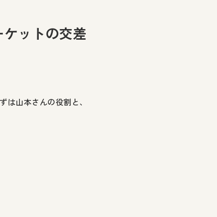
ーケットの交差
まずは山本さんの役割と、