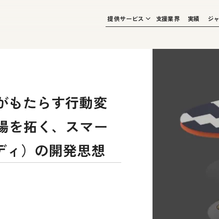
提供サービス
支援業界
実績
ジ
がもたらす行動変
市場を拓く、スマー
ルディ）の開発思想