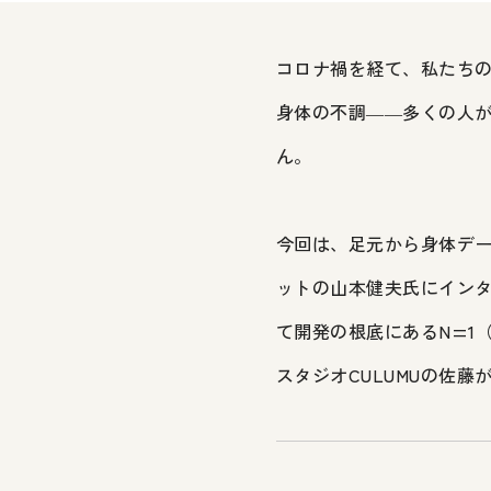
コロナ禍を経て、私たち
身体の不調――多くの人
ん。
今回は、足元から身体デー
ットの山本健夫氏にインタ
て開発の根底にあるN=1
スタジオCULUMUの佐藤