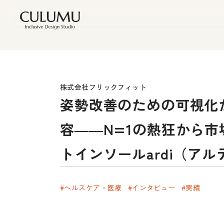
株式会社フリックフィット
姿勢改善のための可視化
容――N=1の熱狂から
トインソールardi（ア
#ヘルスケア・医療
#インタビュー
#実績