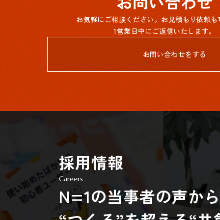
お問い合わせ
お気軽にご相談ください。お見積もり依頼も
1営業日中にご返信いたします。
お問い合わせをする
採用情報
Careers
N=1の当事者の声か
“つくる”を超える“