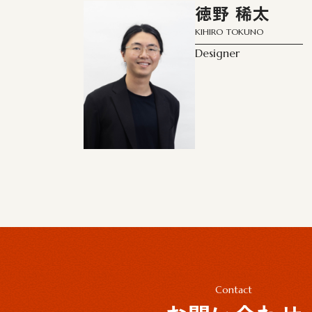
徳野 稀太
KIHIRO TOKUNO
Designer
Contact