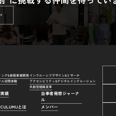
ィング&新規事業開発
インクルーシブデザイン&リサーチ
タル空間体験
アクセシビリティ&デジタルインクルージョン
共創型組織変革
実績
当事者発想ジャーナ
ル
CULUMUとは
メンバー