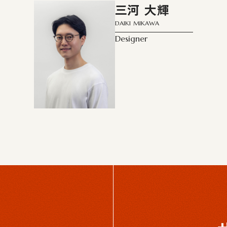
三河 大輝
DAIKI MIKAWA
Designer