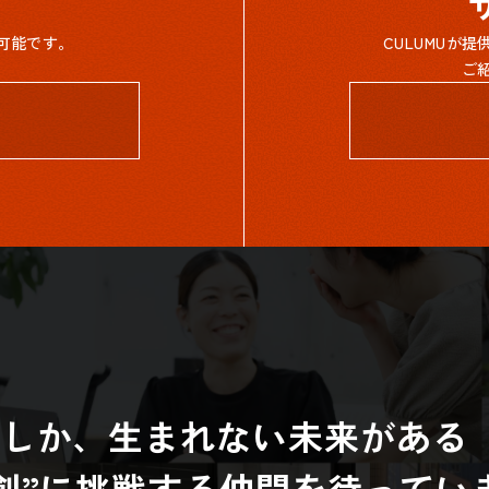
可能です。
CULUMUが
ご
らしか、生まれない未来がある
共創”に挑戦する仲間を待ってい