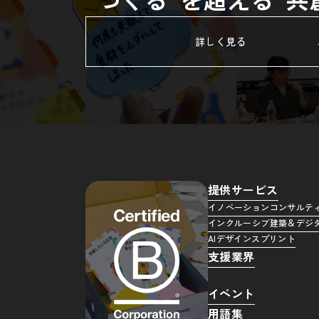
詳しく見る
提供サービス
イノベーションコンサルテ
インクルーシブ建築＆デジ
AIデザインスプリント
支援業界
イベント
用語集