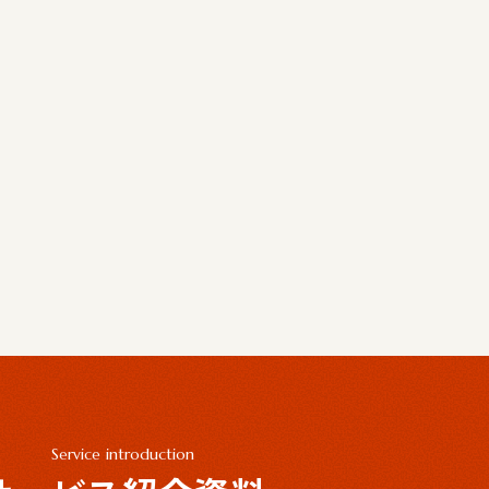
Service introduction