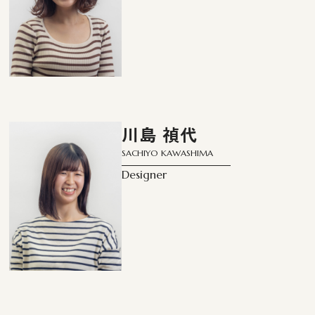
川島 禎代
SACHIYO KAWASHIMA
Designer