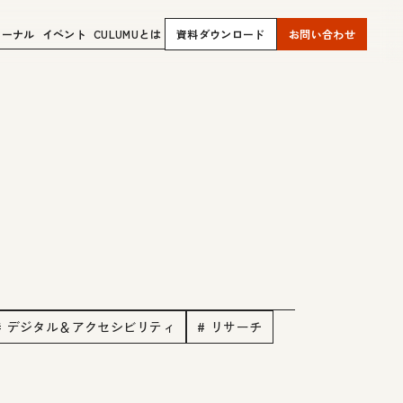
ャーナル
イベント
CULUMUとは
資料ダウンロード
お問い合わせ
# デジタル＆アクセシビリティ
# リサーチ