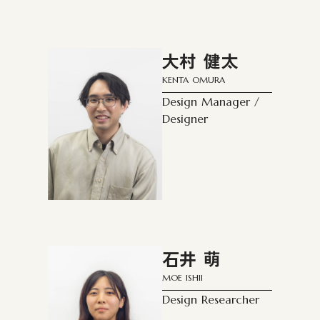
大村 健太
KENTA OMURA
Design Manager /
Designer
石井 萌
MOE ISHII
Design Researcher