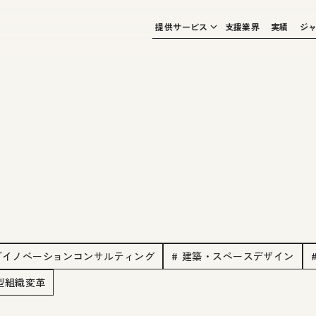
提供サービス
支援業界
実績
ジ
ブイノベーションコンサルティング
# 建築・スペースデザイン
創型組織変革