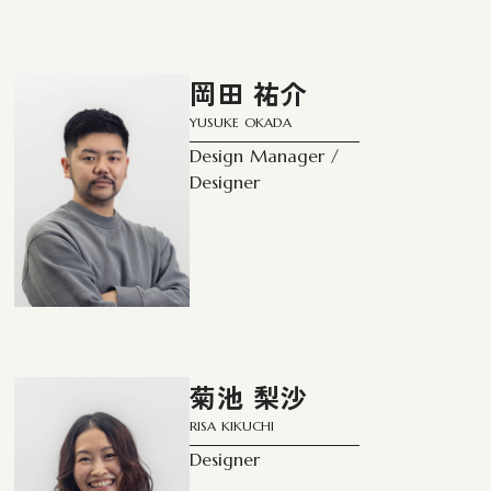
岡田 祐介
YUSUKE OKADA
Design Manager /
Designer
菊池 梨沙
RISA KIKUCHI
Designer