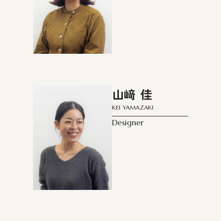
山﨑 佳
KEI YAMAZAKI
Designer