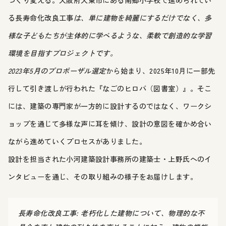
つくり変える。大阪府大東市にある南郷小学校で進められてい
る長寿命化改良工事
は、単に建物を綺麗にするだけでなく、多
様な子どもたちが主体的に学べるような、柔軟で創造的な学習
環境を目指すプロジェクトです。
2023年5月のプロポーザル選定
から始まり、2025年10月に一部先
行して引き渡しが行われた『なごのヒロバ（図書室）』。そこ
には、建築の専門家が一方的に設計するのではなく、ワークシ
ョップを通じて多様な声に耳を傾け、設計の意図を確かめ合い
ながら進めていくプロセスがありました。
設計を担当された小河建築設計事務所の建築士・上野氏へのイ
ンタビューを通じ、その取り組みの様子をお届けします。
長寿命化改良工事: 老朽化した建物について、物理的な不