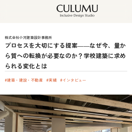
株式会社小河建築設計事務所
プロセスを大切にする提案――なぜ今、量か
ら質への転換が必要なのか？学校建築に求め
られる変化とは
#建築・建設・不動産
#実績
#インタビュー