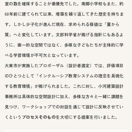
室の数を確保することが最優先でした。南郷小学校もまた、約
60年前に建てられて以来、増築を繰り返してきた歴史を持ちま
す。しかし少子化が進んだ現在、求められる価値は「量から
質」へと変化しています。文部科学省が掲げる指針にもあるよ
うに、画一的な空間ではなく、多様な子どもたちが主体的に学
べる学習環境が不可欠となっています。
大東市が実施したプロポーザル（設計者選定）では、評価項目
のひとつとして「インクルーシブ教育システムの理念を具現化
する教育環境」が掲げられました。これに対し、小河建築設計
事務所は具体的な空間設計に加え、多様な方々と一緒に課題を
見つけ、ワークショップでの対話を通じて設計に反映させてい
くという
プロセスそのもの
を大切にする提案を行いました。