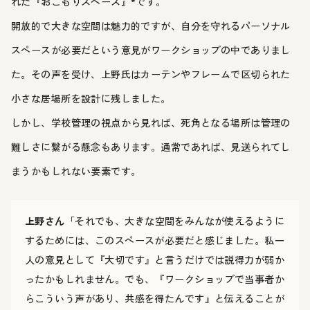
れた『おこもりスペース』*です。
開放的で大きな空間は魅力的ですが、自分を守れるパーソナル
スペースが必要だという意見がワークショップの中でありまし
た。その声を受け、上野氏はカーテンやフレームで区切られた
小さな居場所を設計に残しました。
しかし、学校管理の視点から見れば、死角となる場所は管理の
難しさに繋がる懸念もあります。通常であれば、見送られてし
まうかもしれない要素です。
上野さん
「それでも、大きな空間をみんなが使えるように
するためには、このスペースが必要だと感じました。私一
人の意見として『大切です』と言うだけでは説得力が弱か
ったかもしれません。でも、『ワークショップで当事者か
らこういう声があり、共感を得たんです』と伝えることが