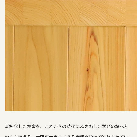
老朽化した校舎を、これからの時代にふさわしい学びの場へと