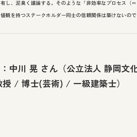
共有し、泥臭く議論する。そのような「非効率なプロセス（＝
価値観を持つステークホルダー同士の信頼関係は築けないので
ofile：中川 晃 さん（公立法人 静岡
授 / 博士(芸術) / 一級建築士）