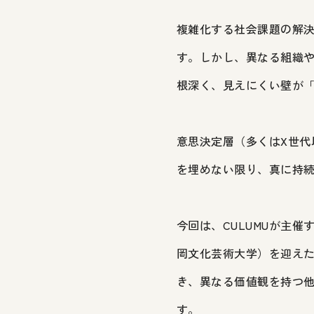
複雑化する社会課題の解
す。しかし、異なる組織
根深く、見えにくい壁が
意思決定層（多くはX世代
を埋めない限り、真に持
今回は、CULUMUが主
岡文化芸術大学）を迎え
き、異なる価値観を持つ
す。