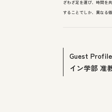
ざわざ足を運び、時間を
することでしか、異なる
Guest Pr
イン学部 准教