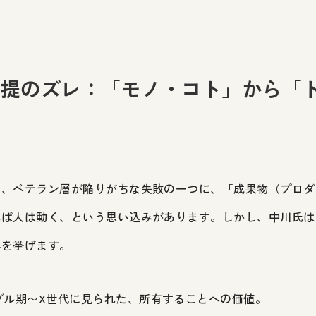
前提のズレ：「モノ・コト」から「
ト
て、ベテラン層が陥りがちな失敗の一つに、「成果物（プロダ
れば人は動く、という思い込みがあります。しかし、中川氏は
容を挙げます。
ブル期〜X世代に見られた、所有することへの価値。