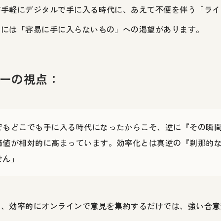
が手軽にデジタルで手に入る時代に、あえて不便を伴う「ライ
こには「容易に手に入らないもの」への渇望があります。
ナーの視点：
でもどこでも手に入る時代になったからこそ、逆に『その瞬
価値が相対的に高まっています。効率化とは真逆の『刹那的
せん」
も、効率的にオンラインで意見を集約するだけでは、強い合意