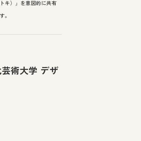
トキ）」を意図的に共有
す。
文化芸術大学 デザ