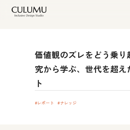
価値観のズレをどう乗り
究から学ぶ、世代を超え
ト
#レポート
#ナレッジ