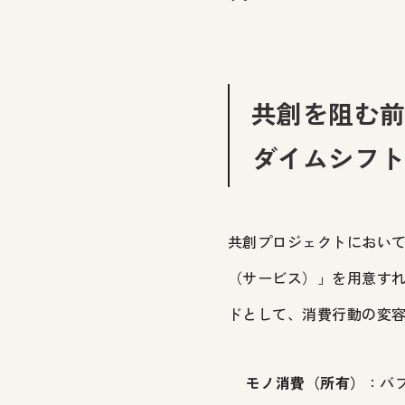
共創を阻む
ダイムシフ
共創プロジェクトにおい
（サービス）」を用意す
ドとして、消費行動の変
モノ消費（所有）
：バ