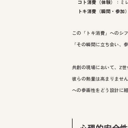
コト消費（体験）
：ミ
トキ消費（瞬間・参加
この「トキ消費」へのシ
「その瞬間に立ち会い、
共創の現場において、Z
彼らの熱量は高まりませ
への参画性をどう設計に
心理的安全