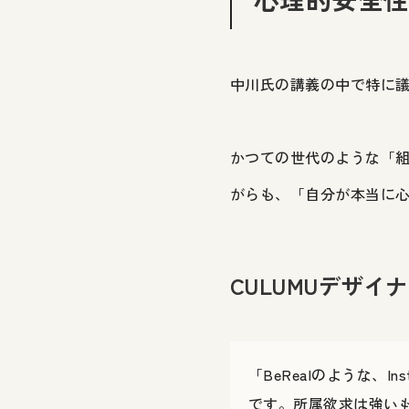
中川氏の講義の中で特に
かつての世代のような「
がらも、「自分が本当に
CULUMUデザイ
「BeRealのような、
です。所属欲求は強い