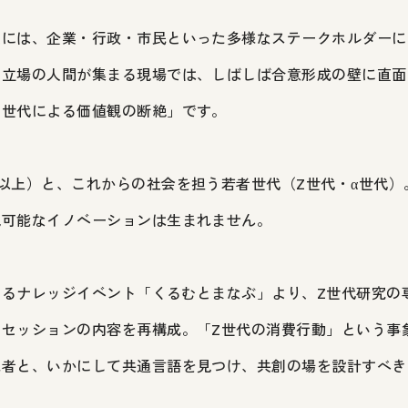
決には、企業・行政・市民といった多様なステークホルダーに
や立場の人間が集まる現場では、しばしば合意形成の壁に直面
「世代による価値観の断絶」です。
以上）と、これからの社会を担う若者世代（Z世代・α世代）
続可能なイノベーションは生まれません。
催するナレッジイベント「くるむとまなぶ」より、Z世代研究
たセッションの内容を再構成。「Z世代の消費行動」という事
他者と、いかにして共通言語を見つけ、共創の場を設計すべき