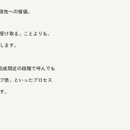
現性への価値。
受け取る」ことよりも、
します。
完成間近の段階で呼んでも
ブ感」といったプロセス
す。