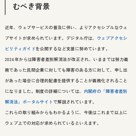
むべき背景
近年、ウェブサービスの普及に伴い、よりアクセシブルなウェ
ブサイトが求められています。デジタル庁は、
ウェブアクセシ
ビリティガイド
を公開するなど支援に努めています。
2024年からは障害者差別解消法が改正され、いままでは努力義
務であった民間企業に対しても障害のある方に対して、申し出
があった場合に合理的配慮を提供することが義務化されること
になりました。制度の詳細については、
内閣府の「障害者差別
解消法」ポータルサイト
で解説されています。
これらの取り組みからもわかるように、今後はこれまで以上に
ウェブ上での対応が求められているといえます。