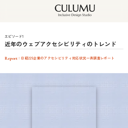
エピソード1
近年のウェブアクセシビリティのトレンド
Report
：日経225企業のアクセシビリティ対応状況一斉調査レポート