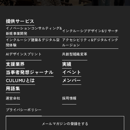
提供サービス
イノベーションコンサルティング&
インクルーシブデザイン&リサーチ
新規事業開発
インクルーシブ建築＆デジタル空
アクセシビリティ&デジタルインク
間体験
ルージョン
AIデザインスプリント
共創型組織変革
支援業界
実績
当事者発想ジャーナル
イベント
CULUMUとは
メンバー
用語集
運営会社
採用情報
プライバシーポリシー
メールマガジンの登録をする