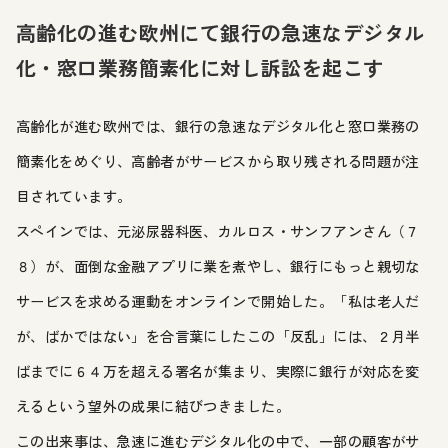
高齢化の進む欧州にて銀行の急速なデジタル
化・窓口業務簡素化に対し訴訟を起こす
高齢化が進む欧州では、銀行の急速なデジタル化と窓口業務の
簡素化をめぐり、高齢者がサービスから取り残される問題が注
目されています。
スペインでは、元泌尿器科医、カルロス・サンフアンさん（７
８）が、面倒な金融アプリに業を煮やし、銀行にもっと親切な
サービスを求める運動をオンラインで開始した。「私は老人だ
が、ばかではない」を合言葉にしたこの「反乱」には、２月半
ばまでに６４万を超える署名が集まり、実際に銀行が対応を変
えるという望外の成果に結びつきました。
この出来事は、急速に進むデジタル化の中で、一部の顧客がサ