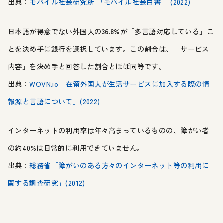
出典：
モバイル社会研究所 「モバイル社会白書」 (2022)
日本語が得意でない外国人の
36.8%
が「多言語対応している」こ
とを決め手に銀行を選択しています。この割合は、「サービス
内容」を決め手と回答した割合とほぼ同等です。
出典：
WOVN.io
「在留外国人が生活サービスに加入する際の情
報源と言語について」(2022)
インターネットの利用率は年々高まっているものの、障がい者
の約40%は日常的に利用できていません。
出典：
総務省「障がいのある方々のインターネット等の利用に
関する調査研究」(2012)