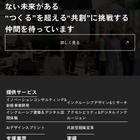
ない未来がある
“つくる”を超える“共創”に挑戦する
仲間を待っています
詳しく見る
提供サービス
イノベーションコンサルティング&
インクルーシブデザイン&リサーチ
新規事業開発
インクルーシブ建築＆デジタル空
アクセシビリティ&デジタルインク
間体験
ルージョン
AIデザインスプリント
共創型組織変革
支援業界
実績