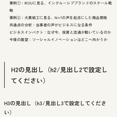
事例①：IKOUに見る、インクルーシブブランドのスケール戦
略
事例②：大栗紙工に見る、N=1の声を起点にした商品開発
共通点の分析：当事者の声がビジネスになる条件
ビジネスインパクト：なぜ今、投資と流通が動いているのか
今後の展望：ソーシャルイノベーションはどこへ向かうか
H2の見出し（h2/見出し2で設定し
てください）
H3の見出し（h3/見出し3で設定してくださ
い）