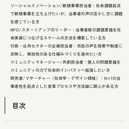
ソーシャルイノベーション/新規事業担当者：社会課題起点
で新規事業を立ち上げたいが、当事者の声の活かし方に課題
を感じている方
NPO/スタートアップのリーダー：当事者発の課題意識を社
会実装につなげるスケールの方法を模索している方
行政・公共セクターの企画担当者：市民の声を政策や制度に
反映し、実効性のある仕組みづくりを進めたい方
コミュニティマネージャー/共創担当者：個人の問題意識を
コミュニティの力で社会的インパクトへ拡張したい方
研究者/リサーチャー（社会学・デザイン領域）：N=1の当
事者性を起点とした変革プロセスや方法論に関心がある方
目次