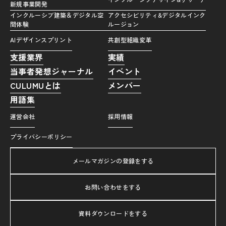
新規事業開発
インクルーシブ建築＆デジタル空
アクセシビリティ&デジタルインク
間体験
ルージョン
AIデザインスプリント
共創型組織変革
支援業界
実績
当事者発想ジャーナル
イベント
CULUMUとは
メンバー
用語集
運営会社
採用情報
プライバシーポリシー
メールマガジンの登録をする
お問い合わせをする
資料ダウンロードをする