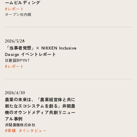
ームビルディング
#レポート
オープン社内報
2026/5/28
「当事者発想」× NIKKEN Inclusive
Design イベントレポート
日建設計PYNT
#レポート
2026/4/30
農業の未来は、「農業経営体と共に
新たなエコシステムを創る」井関農
機のオウンドメディア共創リニュー
アル事例
井関農機株式会社
#実績
#インタビュー