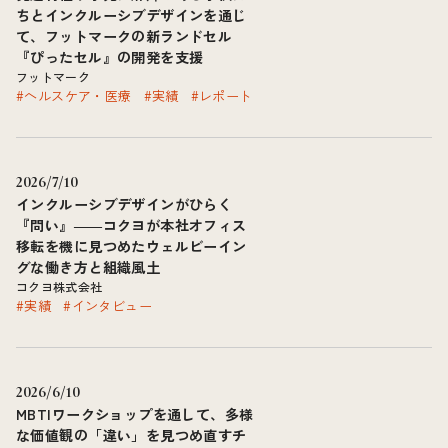
ちとインクルーシブデザインを通じ
て、フットマークの新ランドセル
『ぴったセル』の開発を支援
フットマーク
#ヘルスケア・医療
#実績
#レポート
2026/7/10
インクルーシブデザインがひらく
『問い』――コクヨが本社オフィス
移転を機に見つめたウェルビーイン
グな働き方と組織風土
コクヨ株式会社
#実績
#インタビュー
2026/6/10
MBTIワークショップを通して、多様
な価値観の「違い」を見つめ直すチ