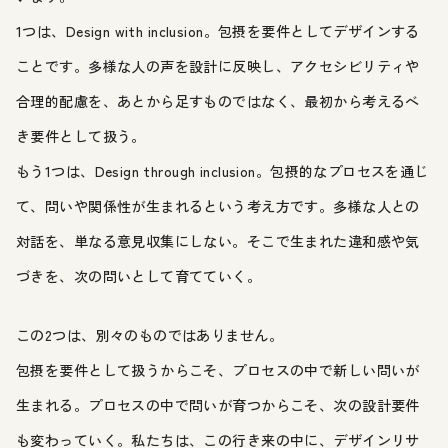
1つは、Design with inclusion。包摂を要件としてデザインする
ことです。多様な人の声を設計に反映し、アクセシビリティや
合理的配慮を、あとから足すものではなく、最初から考えるべ
き要件として扱う。
もう1つは、Design through inclusion。包摂的なプロセスを通じ
て、問いや関係性が生まれるという考え方です。多様な人との
対話を、単なる意見収集にしない。そこで生まれた違和感や気
づきを、次の問いとして育てていく。
この2つは、別々のものではありません。
包摂を要件として扱うからこそ、プロセスの中で新しい問いが
生まれる。プロセスの中で問いが育つからこそ、次の設計要件
も変わっていく。私たちは、この行き来の中に、デザインリサ