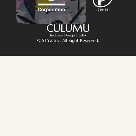
© STYZ Inc. All Right Reserved.