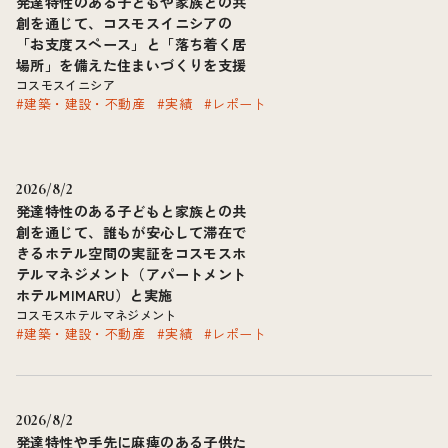
発達特性のある子どもや家族との共
創を通じて、コスモスイニシアの
「お支度スペース」と「落ち着く居
場所」を備えた住まいづくりを支援
コスモスイニシア
#建築・建設・不動産
#実績
#レポート
2026/8/2
発達特性のある子どもと家族との共
創を通じて、誰もが安心して滞在で
きるホテル空間の実証をコスモスホ
テルマネジメント（アパートメント
ホテルMIMARU）と実施
コスモスホテルマネジメント
#建築・建設・不動産
#実績
#レポート
2026/8/2
発達特性や手先に麻痺のある子供た