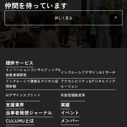
仲間を待っています
詳しく見る
提供サービス
イノベーションコンサルティング&
インクルーシブデザイン&リサーチ
新規事業開発
インクルーシブ建築＆デジタル空
アクセシビリティ&デジタルインク
間体験
ルージョン
AIデザインスプリント
共創型組織変革
支援業界
実績
当事者発想ジャーナル
イベント
CULUMUとは
メンバー