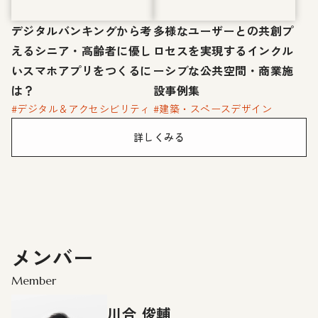
デジタルバンキングから考
多様なユーザーとの共創プ
えるシニア・高齢者に優し
ロセスを実現するインクル
いスマホアプリをつくるに
ーシブな公共空間・商業施
は？
設事例集
#デジタル＆アクセシビリティ
#建築・スペースデザイン
詳しくみる
メンバー
Member
川合 俊輔