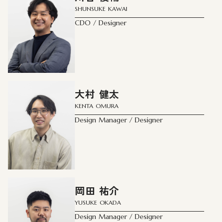
SHUNSUKE KAWAI
CDO / Designer
大村 健太
KENTA OMURA
Design Manager / Designer
岡田 祐介
YUSUKE OKADA
Design Manager / Designer