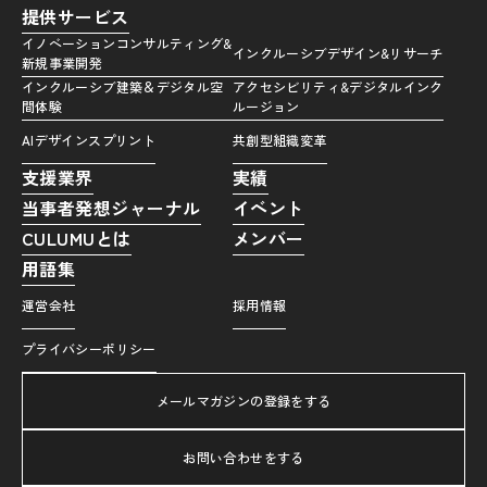
提供サービス
イノベーションコンサルティング&
インクルーシブデザイン&リサーチ
新規事業開発
インクルーシブ建築＆デジタル空
アクセシビリティ&デジタルインク
間体験
ルージョン
AIデザインスプリント
共創型組織変革
支援業界
実績
当事者発想ジャーナル
イベント
CULUMUとは
メンバー
用語集
運営会社
採用情報
プライバシーポリシー
メールマガジンの登録をする
お問い合わせをする