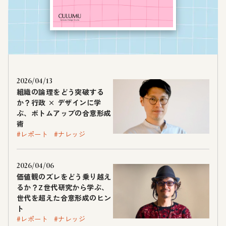
2026/04/13
組織の論理をどう突破する
か？行政 × デザインに学
ぶ、ボトムアップの合意形成
術
#レポート
#ナレッジ
2026/04/06
価値観のズレをどう乗り越え
るか？Z世代研究から学ぶ、
世代を超えた合意形成のヒン
ト
#レポート
#ナレッジ