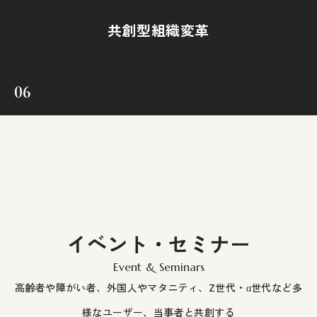
共創型組織変革
06
イベント・セミナー
Event & Seminars
高齢者や障がい者、外国人やマタニティ、Z世代・α世代など多
様なユーザー、当事者と共創する