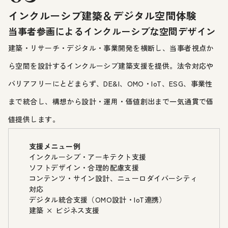
インクルーシブ建築＆デジタル空間体験
当事者参画によるインクルーシブな空間デザイン
建築・リサーチ・デジタル・事業開発を横断し、当事者視点か
ら空間を設計するインクルーシブ建築支援を提供。法令対応や
バリアフリーにとどまらず、DE&I、OMO・IoT、ESG、事業性
まで統合し、構想から設計・運用・価値創出まで一気通貫で価
値提供します。
支援メニュー例
インクルーシブ・アーキテクト支援
ソフトデザイン・合理的配慮支援
コンテンツ・サイン設計、ニューロダイバーシティ
対応
デジタル統合支援（OMO設計・IoT連携）
建築 × ビジネス支援