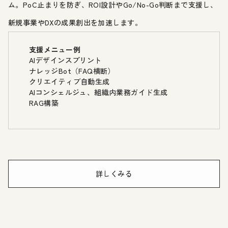
ム。PoC止まりを防ぎ、ROI設計やGo/No-Go判断まで支援し、
新規事業やDXの成果創出を加速します。
支援メニュー例
AIデザインスプリント
ナレッジBot（FAQ横断）
クリエイティブ自動生成
AIコンシェルジュ、組織内業務ガイド生成
RAG構築
詳しくみる