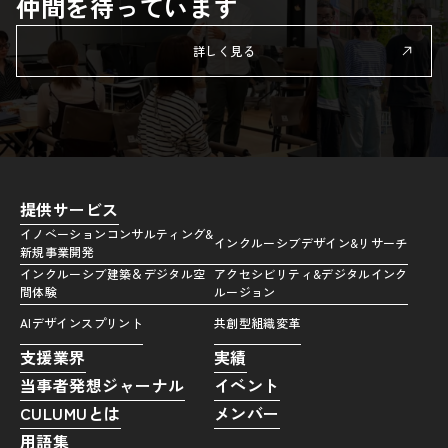
仲間を待っています
詳しく見る
提供サービス
イノベーションコンサルティング&
インクルーシブデザイン&リサーチ
新規事業開発
インクルーシブ建築＆デジタル空
アクセシビリティ&デジタルインク
間体験
ルージョン
AIデザインスプリント
共創型組織変革
支援業界
実績
当事者発想ジャーナル
イベント
CULUMUとは
メンバー
用語集