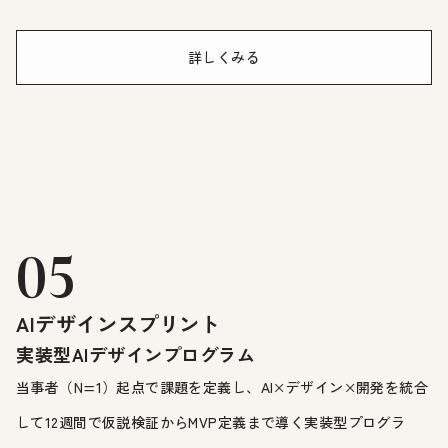
詳しくみる
05
AIデザインスプリント
実装型AIデザインプログラム
当事者（N=1）起点で課題を定義し、AI×デザイン×開発を統合
して12週間で仮説検証からMVP定義まで導く実装型プログラ