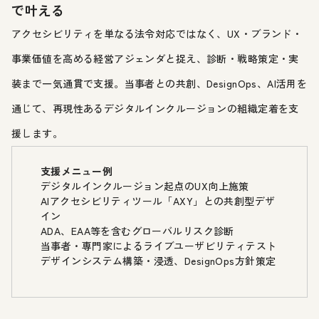
で叶える
アクセシビリティを単なる法令対応ではなく、UX・ブランド・
事業価値を高める経営アジェンダと捉え、診断・戦略策定・実
装まで一気通貫で支援。当事者との共創、DesignOps、AI活用を
通じて、再現性あるデジタルインクルージョンの組織定着を支
援します。
支援メニュー例
デジタルインクルージョン起点のUX向上施策
AIアクセシビリティツール「AXY」との共創型デザ
イン
ADA、EAA等を含むグローバルリスク診断
当事者・専門家によるライブユーザビリティテスト
デザインシステム構築・浸透、DesignOps方針策定