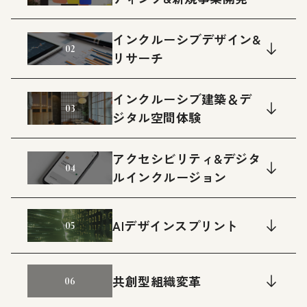
インクルーシブデザイン&
02
リサーチ
インクルーシブ建築＆デ
03
ジタル空間体験
アクセシビリティ&デジタ
04
ルインクルージョン
AIデザインスプリント
05
共創型組織変革
06