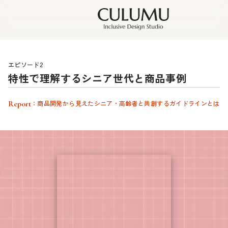
エピソード2
特性で理解するシニア世代と商品事例
Report
：商品開発から見えたシニア・高齢者と共創するガイドラインとは