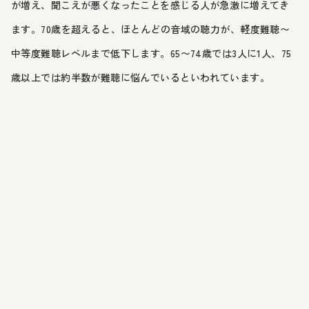
が増え、聞こえが悪くなったことを感じる人が急激に増えてき
ます。70歳を超えると、ほとんどの音域の聴力が、軽度難聴〜
中等度難聴レベルまで低下します。65〜74歳では3人に1人、75
歳以上では約半数が難聴に悩んでいるといわれています。