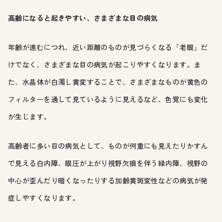
高齢になると起きやすい、さまざまな目の病気
年齢が進むにつれ、近い距離のものが見づらくなる「老眼」だ
けでなく、さまざまな目の病気が起こりやすくなります。ま
た、水晶体が白濁し黄変することで、さまざまなものが黄色の
フィルターを通して見ているように見えるなど、色覚にも変化
が生じます。
高齢者に多い目の病気として、ものが何重にも見えたりかすん
で見える白内障、眼圧が上がり視野欠損を伴う緑内障、視野の
中心が歪んだり暗くなったりする加齢黄斑変性などの病気が発
症しやすくなります。