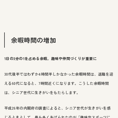
余暇時間の増加
1日の3分の1を占める余暇。趣味や仲間づくりが重要に
30代後半ではわずか4時間半しかなかった余暇時間は、退職を迎
える60代になると、7時間近くになります。こうした余暇時間
は、シニア世代に生きがいをもたらします。
平成26年の内閣府の調査によると、シニア世代が生きがいを感
じるときとして、最も多くあげられたのが「趣味やスポーツに