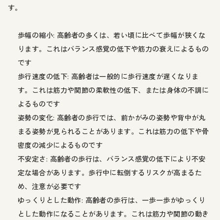
す。
歩幅の縮小: 高齢者の多くは、若い頃に比べて歩幅が狭くな
ります。これはバランス感覚の低下や筋力の衰えによるもの
です
歩行速度の低下: 高齢者は一般的に歩行速度が遅くなりま
す。これは筋力や関節の柔軟性の低下、または身体の不調に
よるものです
姿勢の変化: 高齢者の歩行では、前かがみの姿勢や背中が丸
まる姿勢が見られることがあります。これは筋力の低下や骨
密度の減少によるものです
不安定さ: 高齢者の歩行は、バランス感覚の低下により不安
定な場合があります。歩行中に転倒するリスクが高まるた
め、注意が必要です
ゆっくりとした動作: 高齢者の歩行は、一歩一歩がゆっくり
とした動作になることがあります。これは筋力や関節の動き