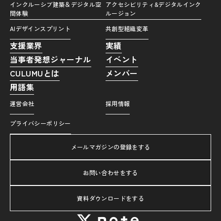
インクルーシブ建築＆デジタル空
アクセシビリティ&デジタルインク
間体験
ルージョン
AIデザインスプリント
共創型組織変革
支援業界
実績
当事者発想ジャーナル
イベント
CULUMUとは
メンバー
用語集
運営会社
採用情報
プライバシーポリシー
メールマガジンの登録をする
お問い合わせをする
資料ダウンロードをする