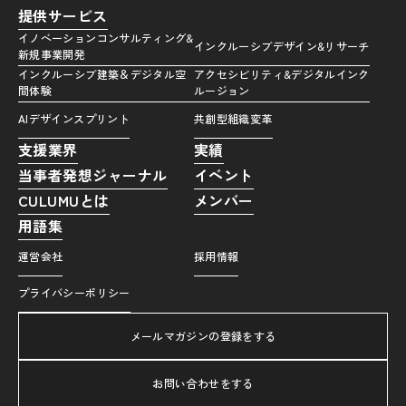
提供サービス
イノベーションコンサルティング&
インクルーシブデザイン&リサーチ
新規事業開発
インクルーシブ建築＆デジタル空
アクセシビリティ&デジタルインク
間体験
ルージョン
AIデザインスプリント
共創型組織変革
支援業界
実績
当事者発想ジャーナル
イベント
CULUMUとは
メンバー
用語集
運営会社
採用情報
プライバシーポリシー
メールマガジンの登録をする
お問い合わせをする