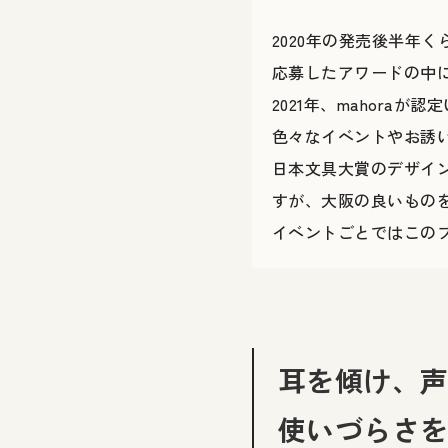
2020年の発売後半年
応募したアワードの中
2021年、mahor
色々なイベントやお誘
日本文具大賞のデザイ
すが、大阪の良いもの
イベントごとではこの
耳を傾け、
使いづらさ