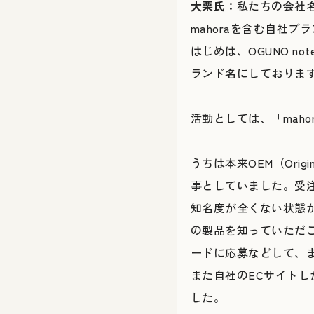
大栗氏：
私たちの会社
mahoraを含む自社ブ
はじめは、OGUNO no
ランド名にしております
活動としては、「mah
うちは本来OEM（Origi
事としていました。受
知名度が全くない状態
の製品を知っていただこ
ードに応募などして、
また自社のECサイト
した。