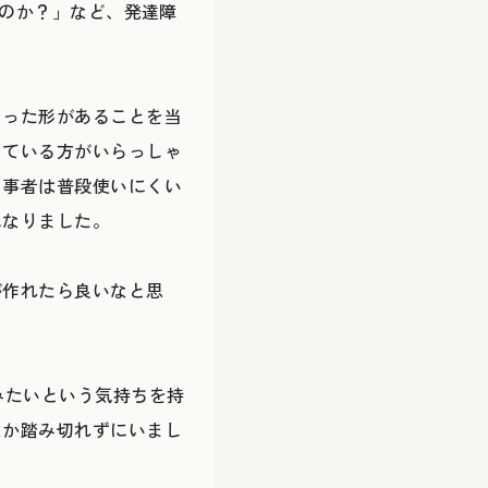
いのか？」など、発達障
まった形があることを当
じている方がいらっしゃ
当事者は普段使いにくい
になりました。
が作れたら良いなと思
みたいという気持ちを持
なか踏み切れずにいまし