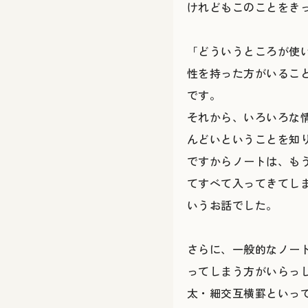
けれどもこのことをき
「どういうところが使
性を持った方がいるこ
です。
それから、いろいろな
んどいということを知
ですからノートは、も
てすべて入ってきてし
いうお話でした。
さらに、一般的なノー
ってしまう方がいらっ
太・細交互横罫といっ