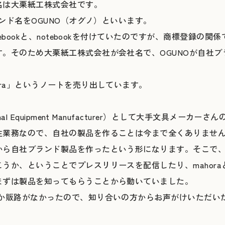
名は大栗紙工株式会社です。
ランド名をOGUNO（オグノ）といいます。
tebookと、notebookを付けていたのですが、商標登録の関
。そのため大栗紙工株式会社が会社名で、OGUNOが自社ブ
ora」というノートを売り出しています。
nal Equipment Manufacturer）として大手文具メーカ
注業務なので、自社の製品を作ることは今まで全くありませ
から自社ブランド製品を作ったという形になります。そこで
うか、ということでプレスリリースを配信したり、mahor
まずは製品を知ってもらうことから動いていました。
しか販路がなかったので、知り合いの方からお声がけいただい