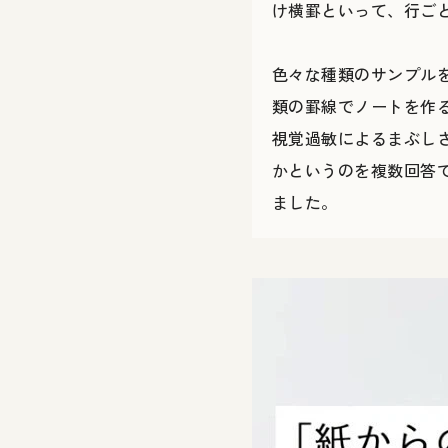
け横罫といって、行ご
色々な種類のサンプル
類の罫線でノートを作
視覚過敏によるまぶし
かというのを複数回答
ました。