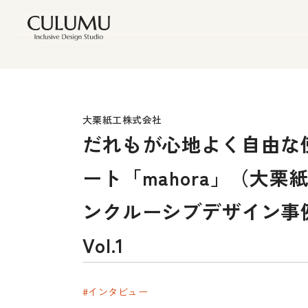
大栗紙工株式会社
だれもが心地よく自由な
ート「mahora」（大栗
ンクルーシブデザイン事
Vol.1
#インタビュー