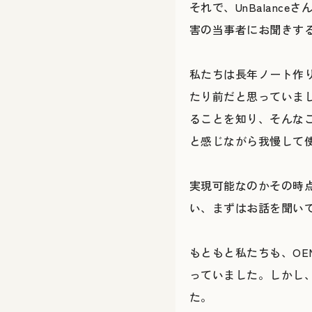
それで、UnBalan
害の当事者にお聞きす
私たちは長年ノート作
たり前だと思っていま
ることを知り、そんな
と感じながら我慢して
実現可能なのかその時
い、まずはお話を聞い
もともと私たちも、O
っていました。しかし
た。