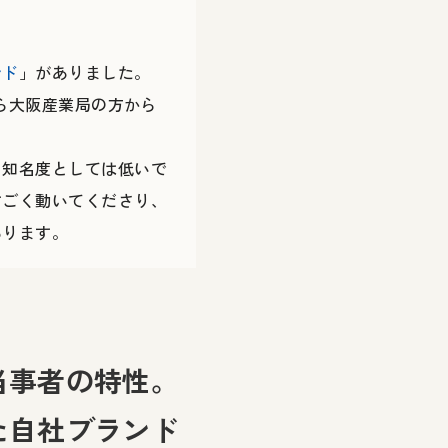
ンド
」がありました。
から大阪産業局の方から
し知名度としては低いで
すごく動いてくださり、
あります。
当事者の特性。
た自社ブランド