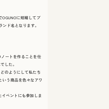
係でOGUNOに短縮してブ
ランド名となります。
ーさんのノートを作ることを仕
んでした。
、どのようにして私たち
aという商品を色々なアワ
たイベントにも参加しま