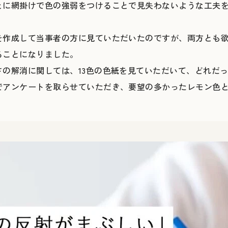
とに網掛けで色の強弱をつけることで見失わないような工夫
を作成して当事者の方に見ていただいたのですが、両方とも欲
ることになりました。
さの解消に関しては、13色の色紙を見ていただいて、どれだ
でアンケートを取らせていただき、要望の多かったレモン色