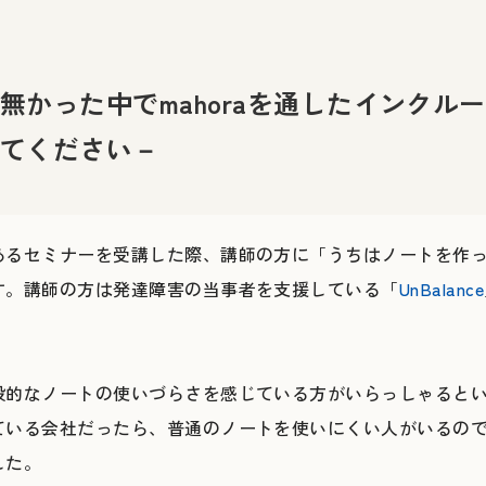
無かった中でmahoraを通したインクル
てください－
あるセミナーを受講した際、講師の方に「うちはノートを作
す。講師の方は発達障害の当事者を支援している「
UnBalance
般的なノートの使いづらさを感じている方がいらっしゃると
ている会社だったら、普通のノートを使いにくい人がいるの
した。