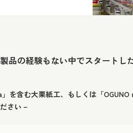
製品の経験もない中でスタートした「
a」を含む大栗紙工、もしくは「OGUNO no
ださい－