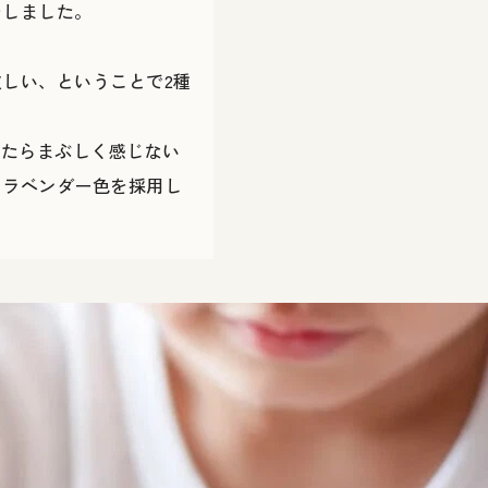
をしました。
しい、ということで2種
ったらまぶしく感じない
とラベンダー色を採用し