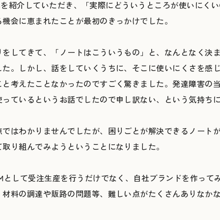
ceさんを紹介していただき、「実際にどういうところが使いにく
る機会に恵まれたことが最初のきっかけでした。
りをしてきて、「ノートはこういうもの」と、なんとなく決
した。しかし、話をしていくうちに、そこに使いにくさを感
こと考えたことなかったのですごく驚きました。発達障害の
使っているというお話でしたので申し訳ない、という気持ち
点ではわかりませんでしたが、困りごとが解決できるノート
て取り組んでみようということになりました。
EMとして受注生産を行うだけでなく、自社ブランドを作って
、材料の調達や販路の問題等、難しい点がたくさんありなか