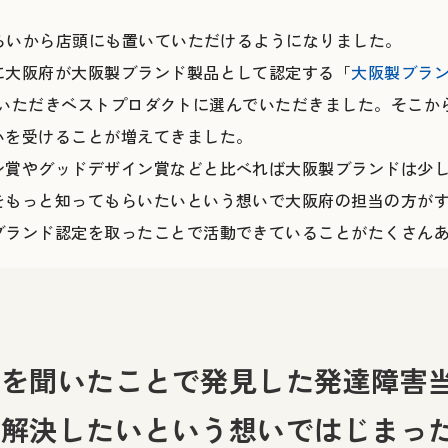
くらいから店頭にも置いていただけるようになりました。
に大阪府が大阪製ブランド製品として認定する「
大阪製ブラ
aが認定いただきベストプロダクトに選んでいただきました。そこ
いを受けることが増えてきました。
ン賞やグッドデザイン賞などと比べれば大阪製ブランドは少
をもっと知ってもらいたいという想いで大阪府の担当の方が
ブランド認定を取ったことで活動できていることがたくさん
声を聞いたことで発見した発達障害
を解決したいという想いではじまっ