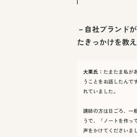
－自社ブランドが
たきっかけを教え
大栗氏：
たまたま私が
うことをお話したんで
れていました。
講師の方は日ごろ、一
うで、「ノートを作っ
声をかけてくださいま