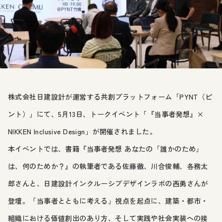
株式会社日建設計が運営する共創プラットフォーム「PYNT（ピ
ント）」にて、5月13日、トークイベント「『当事者発想』×
NIKKEN Inclusive Design」が開催されました。
本イベントでは、書籍『当事者発想 あなたの「誰かのため」
は、何のためか？』の執筆者である佐藤徹、川合俊輔、各務太
郎さんと、日建設計インクルーシブデザインラボの西勇さんが
登壇。「当事者とともに考える」視点を起点に、建築・都市・
組織における価値創出のあり方、そして実践や社会実装への接