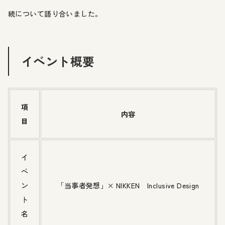
続について語り合いました。
イベント概要
項
内容
目
イ
ベ
ン
「当事者発想」× NIKKEN Inclusive Design
ト
名