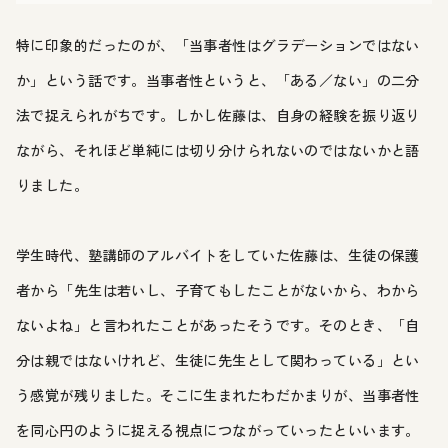
特に印象的だったのが、「当事者性はグラデーションではない
か」という話です。当事者性というと、「ある／ない」の二分
法で捉えられがちです。しかし佐藤は、自身の経験を振り返り
ながら、それほど単純には切り分けられないのではないかと語
りました。
学生時代、塾講師のアルバイトをしていた佐藤は、生徒の保護
者から「先生は若いし、子育てもしたことがないから、わから
ないよね」と言われたことがあったそうです。そのとき、「自
分は親ではないけれど、生徒に先生として関わっている」とい
う感覚が残りました。そこに生まれたわだかまりが、当事者性
を同心円のように捉える視点につながっていったといいます。