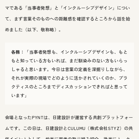
マである「当事者発想」と「インクルーシブデザイン」につい
て、まず言葉そのものへの距離感を確認するところから話を始
めました（以下、敬称略）。
各務：
「当事者発想も、インクルーシブデザインも、もと
もと知っている方もいれば、まだ馴染みのない方もいらっ
しゃると思います。今日は言葉の定義を深掘りしながら、
それが実際の現場でどのように活かされていくのか、プラ
クティスのところまでディスカッションできればと思って
います」
会場となったPYNTは、日建設計が運営する共創プラットフォー
ムです。この日は、日建設計とCULUMU（株式会社STYZ）の共