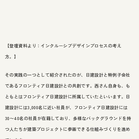
【登壇資料より：インクルーシブデザインプロセスの考え
方。】
その実践の一つとして紹介されたのが、日建設計と特例子会社
であるフロンティア日建設計との共創です。西さん自身も、も
ともとはフロンティア日建設計に所属していたといいます。日
建設計には3,000名に近い社員が、フロンティア日建設計には
30〜40名の社員が在籍しており、多様なバックグラウンドを持
つ人たちが建築プロジェクトに参画できる仕組みづくりを進め