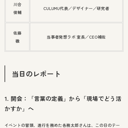
川合
CULUMU代表／デザイナー／研究者
俊輔
佐藤
当事者発想ラボ 室長／CEO補佐
徹
当日のレポート
1. 開会：「言葉の定義」から「現場でどう活
かすか」へ
イベントの冒頭、進行を務めた各務太郎さんは、この日のテー