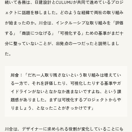
続いて各務は、日建設計とCULUMUが共同で進めているプロジ
ェクトに話題を移しました。どのような経緯で両社の取り組み
が始まったのか。川合は、インクルーシブな取り組みを「評価
する」「商談につなげる」「可視化する」ための基準がまだ十
分に整っていないことが、出発点の一つだったと説明しまし
た。
川合：
「だれ一人取り残さないという取り組みは増えてい
る一方で、それを評価したり、可視化したりする基準やガ
イドラインがないとなかなか進まないですよね、という課
題感がありました。まずは可視化するプロジェクトからや
りましょう、となったことがきっかけです」
川合は、デザイナーに求められる役割が変化していることにも