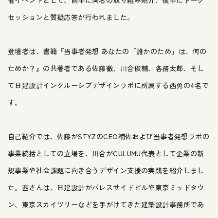
催イベントとして、前半に両者の取り組み紹介、後半にトーク
セッションと質疑応答が行われました。
登壇者は、書籍『当事者発想 あなたの「誰かのため」は、何の
ためか？』の共著者である佐藤徹、川合俊輔、各務太郎、そし
て日建設計インクルーシブデザインラボに所属する西勇の4名で
す。
自己紹介では、佐藤がSTYZのCEO補佐および当事者発想ラボの
事業統括としての立場を、川合がCULUMU代表として企業の新
規事業や社会課題に向き合うデザイン支援の実践を紹介しまし
た。西さんは、日建設計がパレスサイドビルや東京ミッドタウ
ン、東京スカイツリーなどを手がけてきた建築設計事務所であ