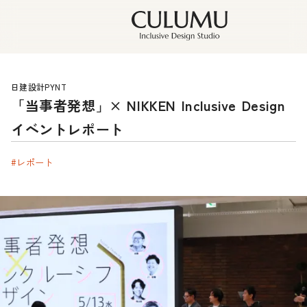
日建設計PYNT
「当事者発想」× NIKKEN Inclusive Design
イベントレポート
#レポート