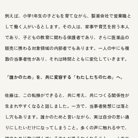
例えば、小学1年生の子どもを育てながら、製薬会社で営業職と
して働く人がいるとします。その人は、家事や育児を担う本人
であり、子どもの教育に関わる保護者であり、さらに医薬品の
販売に携わる対象領域の内部者でもあります。一人の中にも複
数の当事者性があり、それは時間とともに変化していきます。
「誰かのため」を、共に変容する「わたしたちのため」へ。
佐藤は、この転換ができると、共に考え、共につくる関係性が
生まれやすくなると話しました。一方で、当事者発想には落と
し穴もあります。誰かのためと言いながら、実は自分の思い通
りにしたいだけになってしまうこと。多くの声に触れる中で、