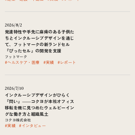
2026/8/2
発達特性や手先に麻痺のある子供た
ちとインクルーシブデザインを通じ
て、フットマークの新ランドセル
『ぴったセル』の開発を支援
フットマーク
#ヘルスケア・医療
#実績
#レポート
2026/7/10
インクルーシブデザインがひらく
『問い』――コクヨが本社オフィス
移転を機に見つめたウェルビーイン
グな働き方と組織風土
コクヨ株式会社
#実績
#インタビュー