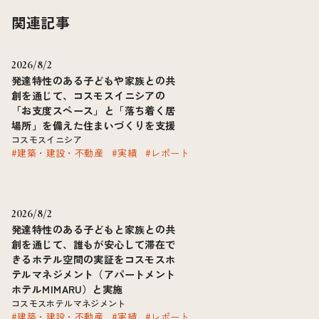
関連記事
2026/8/2
発達特性のある子どもや家族との共
創を通じて、コスモスイニシアの
「お支度スペース」と「落ち着く居
場所」を備えた住まいづくりを支援
コスモスイニシア
#建築・建設・不動産
#実績
#レポート
2026/8/2
発達特性のある子どもと家族との共
創を通じて、誰もが安心して滞在で
きるホテル空間の実証をコスモスホ
テルマネジメント（アパートメント
ホテルMIMARU）と実施
コスモスホテルマネジメント
#建築・建設・不動産
#実績
#レポート