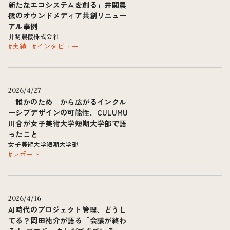
新たなエコシステムを創る」井関農
機のオウンドメディア共創リニュー
アル事例
井関農機株式会社
#実績
#インタビュー
2026/4/27
「誰かのため」から広がるインクル
ーシブデザインの可能性。CULUMU
川合が女子美術大学短期大学部で語
ったこと
女子美術大学短期大学部
#レポート
2026/4/16
AI時代のプロジェクト管理、どうし
てる？岡田祐介が語る「会議が終わ