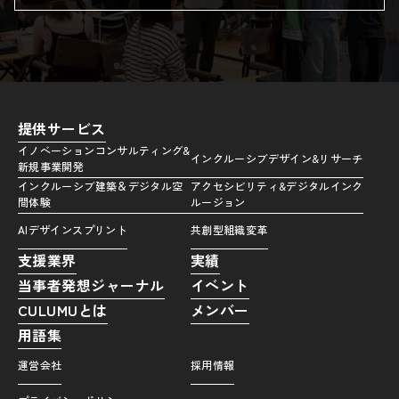
提供サービス
イノベーションコンサルティング&
インクルーシブデザイン&リサーチ
新規事業開発
インクルーシブ建築＆デジタル空
アクセシビリティ&デジタルインク
間体験
ルージョン
AIデザインスプリント
共創型組織変革
支援業界
実績
当事者発想ジャーナル
イベント
CULUMUとは
メンバー
用語集
運営会社
採用情報