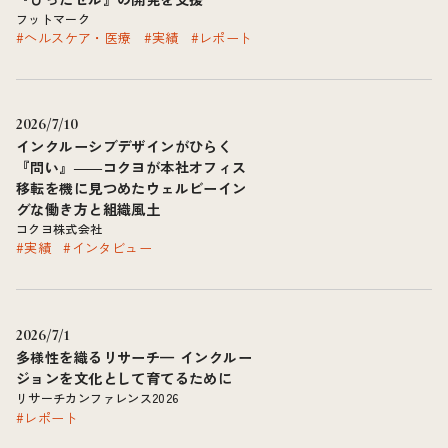
フットマーク
#ヘルスケア・医療
#実績
#レポート
2026/7/10
インクルーシブデザインがひらく
『問い』――コクヨが本社オフィス
移転を機に見つめたウェルビーイン
グな働き方と組織風土
コクヨ株式会社
#実績
#インタビュー
2026/7/1
多様性を織るリサーチ— インクルー
ジョンを文化として育てるために
リサーチカンファレンス2026
#レポート