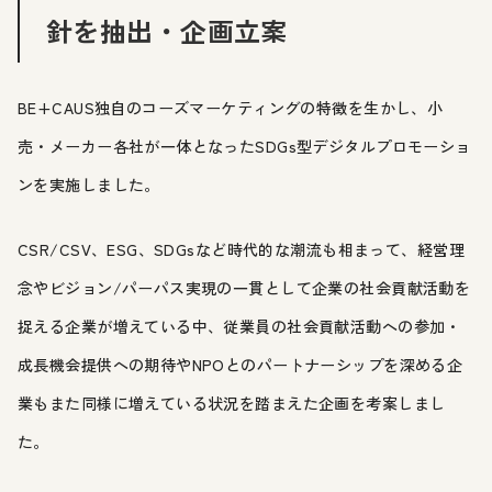
針を抽出・企画立案
BE+CAUS独自のコーズマーケティングの特徴を生かし、小
売・メーカー各社が一体となったSDGs型デジタルプロモーショ
ンを実施しました。
CSR/CSV、ESG、SDGsなど時代的な潮流も相まって、経営理
念やビジョン/パーパス実現の一貫として企業の社会貢献活動を
捉える企業が増えている中、従業員の社会貢献活動への参加・
成長機会提供への期待やNPOとのパートナーシップを深める企
業もまた同様に増えている状況を踏まえた企画を考案しまし
た。