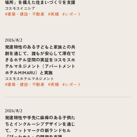
場所」を備えた住まいづくりを支援
コスモスイニシア
#建築・建設・不動産
#実績
#レポート
2026/8/2
発達特性のある子どもと家族との共
創を通じて、誰もが安心して滞在で
きるホテル空間の実証をコスモスホ
テルマネジメント（アパートメント
ホテルMIMARU）と実施
コスモスホテルマネジメント
#建築・建設・不動産
#実績
#レポート
2026/8/2
発達特性や手先に麻痺のある子供た
ちとインクルーシブデザインを通じ
て、フットマークの新ランドセル
『ぴったセル』の開発を支援