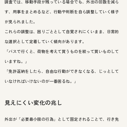
調査では、移動手段が残っている場合でも、外出の回数を減ら
す、用事をまとめるなど、行動や判断を自ら調整していく様子
が見られました。
これらの調整は、困りごととして自覚されにくいまま、日常的
な選択として定着していく傾向があります。
「バスで行くと、荷物を考えて買うものを絞って買いものして
いますね。」
「免許返納をしたら、自由な行動ができなくなる、じっとして
いなければいけないのが一番困るね。」
見えにくい変化の兆し
外出が「必要最小限の行為」として固定されることで、行き先