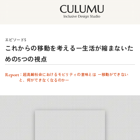
エピソード5
これからの移動を考えるー生活が縮まないた
めの5つの視点
Report
：超高齢社会におけるモビリティの意味とは ー移動ができない
と、何ができなくなるのかー