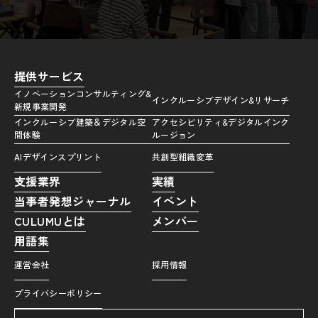
提供サービス
イノベーションコンサルティング&
インクルーシブデザイン&リサーチ
新規事業開発
インクルーシブ建築＆デジタル空
アクセシビリティ&デジタルインク
間体験
ルージョン
AIデザインスプリント
共創型組織変革
支援業界
実績
当事者発想ジャーナル
イベント
CULUMUとは
メンバー
用語集
運営会社
採用情報
プライバシーポリシー