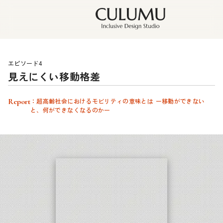
エピソード4
見えにくい移動格差
Report
：超高齢社会におけるモビリティの意味とは ー移動ができない
と、何ができなくなるのかー