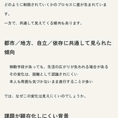
どのように制限されていくかのプロセスに差が生まれていま
す。
一方で、共通して見えてくる傾向もあります。
都市／地方、自立／依存に共通して見られた
傾向
移動手段があっても、生活の広がりが失われる場合がある
その変化は、困難として認識されにくい
本人も周囲も気づかないまま進行することが多い
では、なぜこの変化は見えにくいのでしょうか。
課題が顕在化しにくい背景