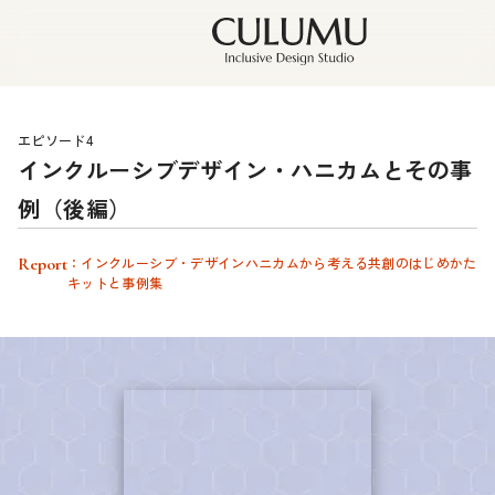
エピソード4
インクルーシブデザイン・ハニカムとその事
例（後編）
Report
：インクルーシブ・デザインハニカムから考える共創のはじめかた
キットと事例集