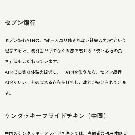
セブン銀行
セブン銀行ATMは、“誰一人取り残されない社会の実現”という
理念のもと、機能面だけでなく五感で感じる「使い心地の良
さ」にもこだわっています。
ATMで良質な体験を提供し、「ATMを使うなら、セブン銀行
ATMがいい」と選ばれる存在を目指し、改善が続けられていま
す。
ケンタッキーフライドチキン（中国）
中国のケンタッキーフライドチキンでは、高齢者の利用体験に