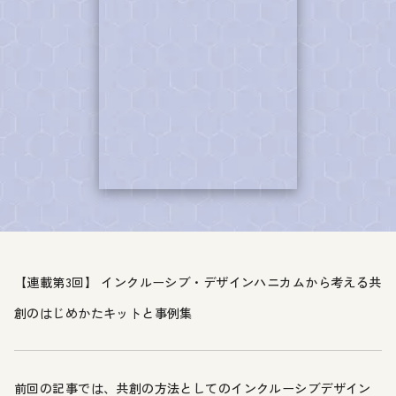
【連載第3回】 インクルーシブ・デザインハニカムから考える共
創のはじめかたキットと事例集
前回の記事では、共創の方法としてのインクルーシブデザイン