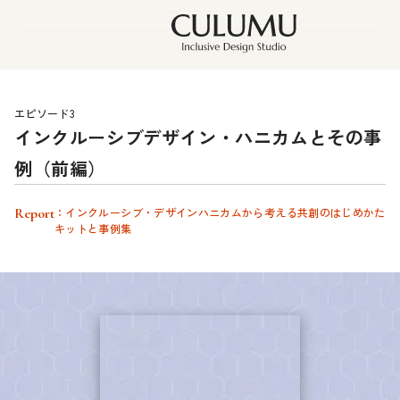
エピソード3
インクルーシブデザイン・ハニカムとその事
例（前編）
Report
：インクルーシブ・デザインハニカムから考える共創のはじめかた
キットと事例集