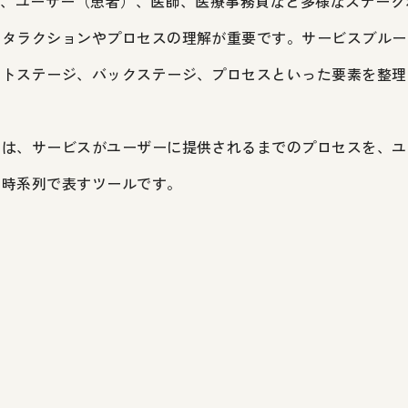
は、ユーザー（患者）、医師、医療事務員など多様なステー
ンタラクションやプロセスの理解が重要です。サービスブルー
ントステージ、バックステージ、プロセスといった要素を整理
とは、サービスがユーザーに提供されるまでのプロセスを、ユ
て時系列で表すツールです。