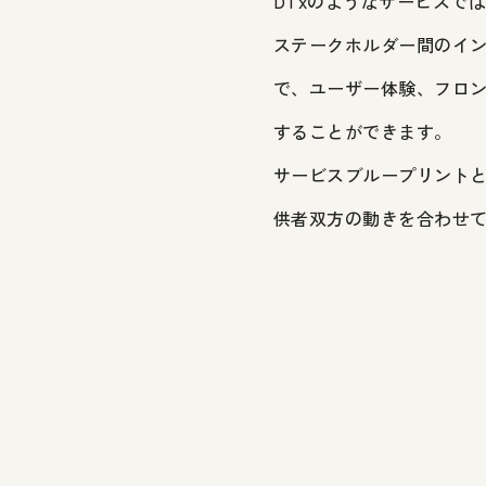
DTxのようなサービスで
ステークホルダー間のイ
で、ユーザー体験、フロ
することができます。
サービスブループリント
供者双方の動きを合わせ