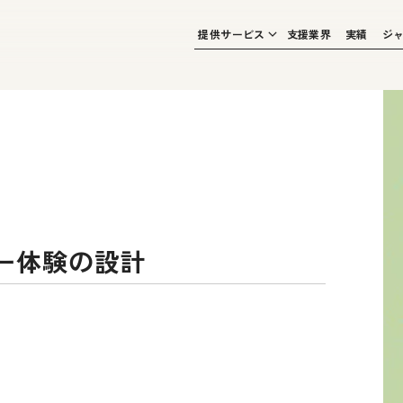
提供サービス
支援業界
実績
ジ
ー体験の設計