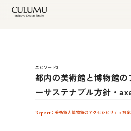
エピソード3
都内の美術館と博物館の
ーサステナブル方針・axe 
Report
：美術館と博物館のアクセシビリティ対応