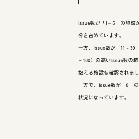
Issue数が「1～5」の
分を占めています。
一方、Issue数が「11
～100）の高いIssue
抱える施設も確認されま
一方で、Issue数が「
状況になっています。