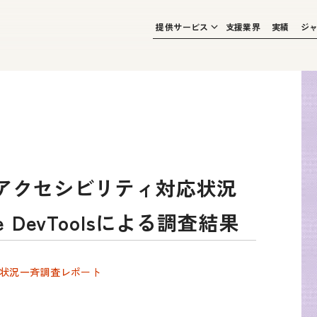
提供サービス
支援業界
実績
ジ
アクセシビリティ対応状況
DevToolsによる調査結果
状況一斉調査レポート