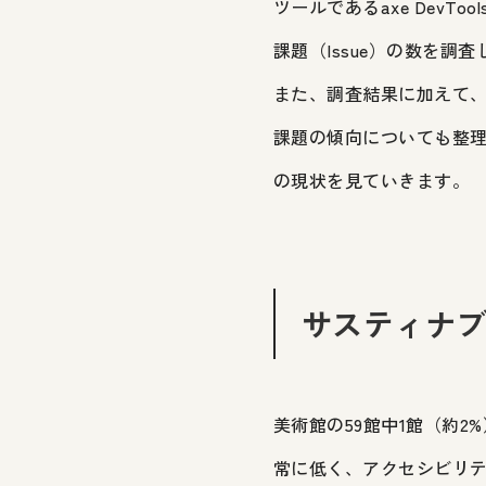
ツールであるaxe DevT
課題（Issue）の数を調
また、調査結果に加えて
課題の傾向についても整理
の現状を見ていきます。
サスティナ
美術館の59館中1館（約
常に低く、アクセシビリ