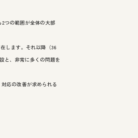
れら2つの範囲が全体の大部
存在します。それ以降（36
6施設と、非常に多くの問題を
ティ対応の改善が求められる