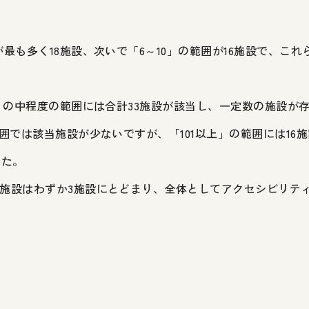
施設が最も多く18施設、次いで「6～10」の範囲が16施設で、こ
～30」の中程度の範囲には合計33施設が該当し、一定数の施設が
数の範囲では該当施設が少ないですが、「101以上」の範囲には1
した。
0」の施設はわずか3施設にとどまり、全体としてアクセシビリ