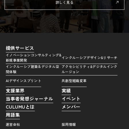
詳しく見る
提供サービス
イノベーションコンサルティング&
インクルーシブデザイン&リサーチ
新規事業開発
インクルーシブ建築＆デジタル空
アクセシビリティ&デジタルインク
間体験
ルージョン
AIデザインスプリント
共創型組織変革
支援業界
実績
当事者発想ジャーナル
イベント
CULUMUとは
メンバー
用語集
運営会社
採用情報