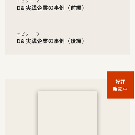
エピソード2
D&I実践企業の事例（前編）
エピソード3
D&I実践企業の事例（後編）
好評
発売中