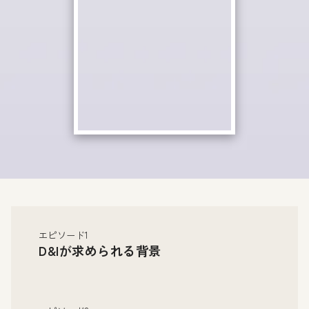
エピソード1
D&Iが求められる背景