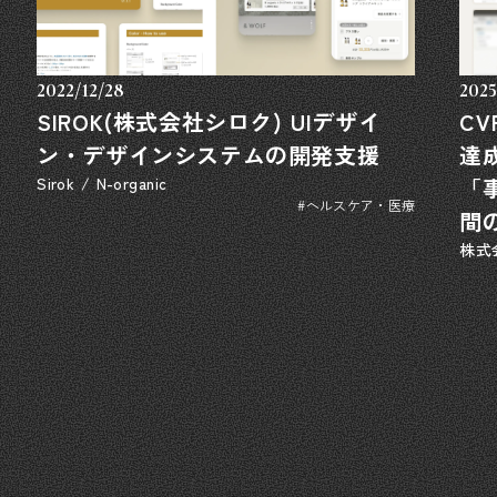
2022/12/28
2025
SIROK(株式会社シロク) UIデザイ
C
ン・デザインシステムの開発支援
達
Sirok / N-organic
「
#ヘルスケア・医療
間の
株式