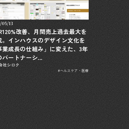
/05/13
VR120%改善、月間売上過去最大を
成。インハウスのデザイン文化を
事業成長の仕組み」に変えた、3年
パートナーシ...
会社シロク
#ヘルスケア・医療