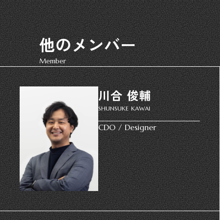
他のメンバー
Member
川合 俊輔
SHUNSUKE KAWAI
CDO / Designer