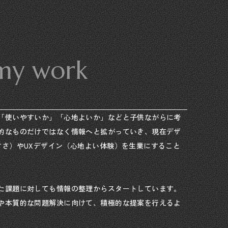
 my work
「使いやすいか」「心地よいか」などと子供ながらに考
的なものだけではなく情報へと拡がっていき、現在デザ
すさ）やUXデザイン（心地よい体験）を生業にすること
た課題に対しても情報の整理からスタートしています。
や本質的な問題解決に向けて、積極的な提案を行えるよ