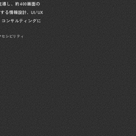
導し、約400画面の
る情報設計、UI/UX
、コンサルティングに
クセシビリティ