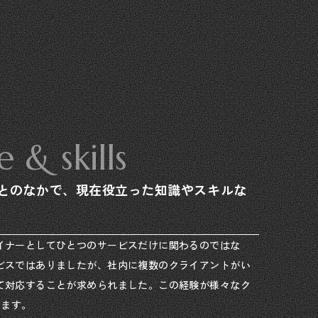
 & skills
ことのなかで、現在役立った知識やスキルな
イナーとしてひとつのサービスだけに関わるのではな
ビスではありましたが、社内に複数のクライアントがい
て対応することが求められました。この経験が様々なク
います。