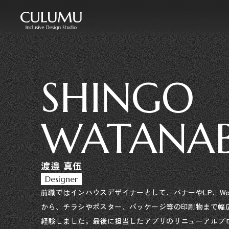
SHINGO
WATANA
渡邉 真伍
Designer
前職ではインハウスデザイナーとして、バナーやLP、W
から、チラシやポスター、パッケージ等の印刷物まで幅
経験しました。最後に担当したアプリのリニューアルプ