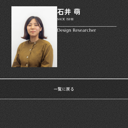
石井 萌
MOE ISHII
Design Researcher
一覧に戻る