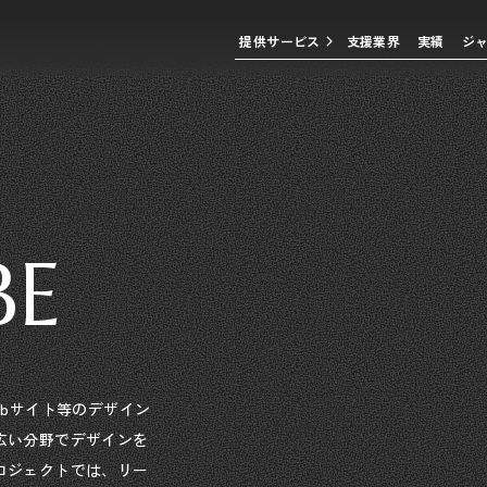
提供サービス
支援業界
実績
ジ
BE
ebサイト等のデザイン
広い分野でデザインを
ロジェクトでは、リー