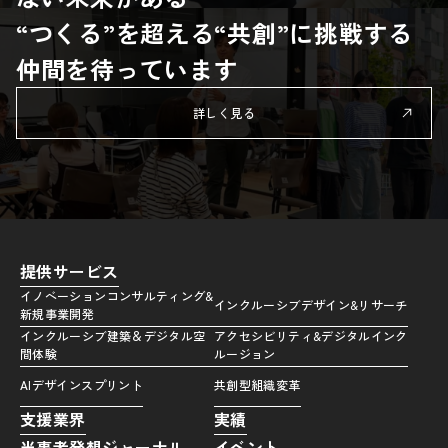
“つくる”を超える“共創”に挑戦する
仲間を待っています
詳しく見る
提供サービス
イノベーションコンサルティング&
インクルーシブデザイン&リサーチ
新規事業開発
インクルーシブ建築＆デジタル空
アクセシビリティ&デジタルインク
間体験
ルージョン
AIデザインスプリント
共創型組織変革
支援業界
実績
当事者発想ジャーナル
イベント