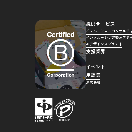
提供サービス
イノベーションコンサルテ
インクルーシブ建築＆デジ
AIデザインスプリント
支援業界
イベント
用語集
運営会社