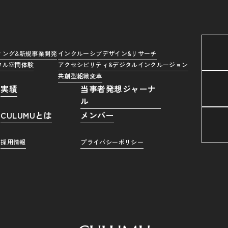
ィング&新規事業開発
インクルーシブデザイン&リサーチ
タル空間体験
アクセシビリティ&デジタルインクルージョン
共創型組織変革
実績
当事者発想ジャーナ
ル
CULUMUとは
メンバー
採用情報
プライバシーポリシー