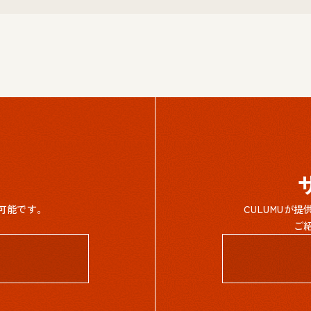
可能です。
CULUMUが
ご