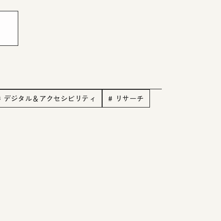
# デジタル＆アクセシビリティ
# リサーチ