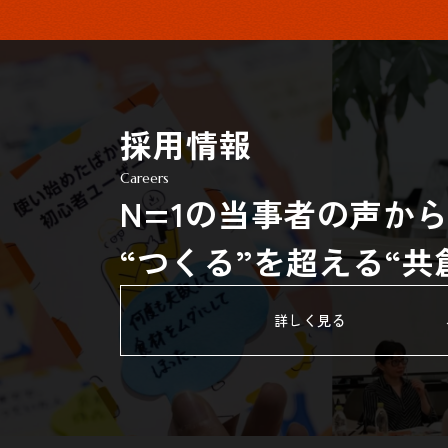
採用情報
Careers
N=1の当事者の声か
“つくる”を超える“
詳しく見る