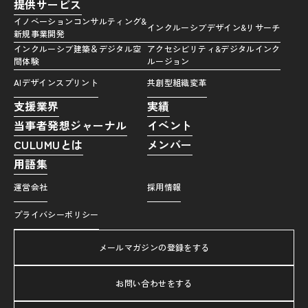
提供サービス
イノベーションコンサルティング&
インクルーシブデザイン&リサーチ
新規事業開発
インクルーシブ建築＆デジタル空
アクセシビリティ&デジタルインク
間体験
ルージョン
AIデザインスプリント
共創型組織変革
支援業界
実績
当事者発想ジャーナル
イベント
CULUMUとは
メンバー
用語集
運営会社
採用情報
プライバシーポリシー
メールマガジンの登録をする
お問い合わせをする