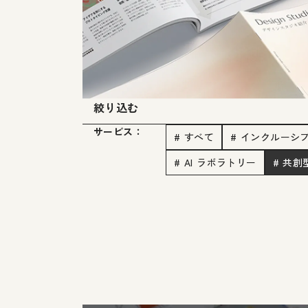
絞り込む
サービス：
# すべて
# インクルーシ
# AI ラボラトリー
# 共