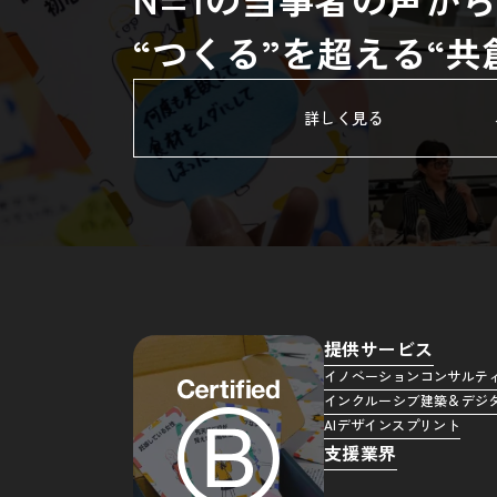
“つくる”を超える“
詳しく見る
提供サービス
イノベーションコンサルテ
インクルーシブ建築＆デジ
AIデザインスプリント
支援業界