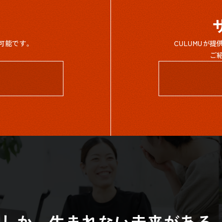
可能です。
CULUMUが
ご
らしか、生まれない未来がある