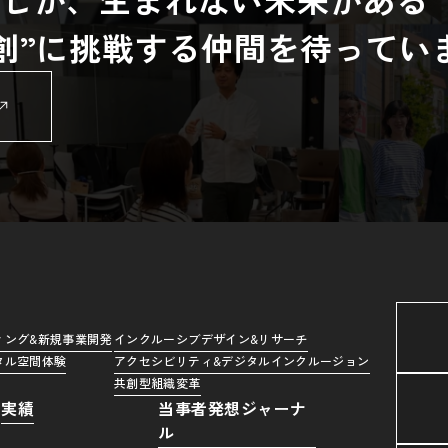
共創”に挑戦する仲間を待ってい
ィング&新規事業開発
インクルーシブデザイン&リサーチ
タル空間体験
アクセシビリティ&デジタルインクルージョン
共創型組織変革
実績
当事者発想ジャーナ
ル