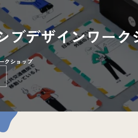
シブデザインワーク
ークショップ