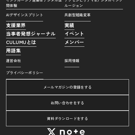
間体験
ルージョン
AIデザインスプリント
共創型組織変革
支援業界
実績
当事者発想ジャーナル
イベント
CULUMUとは
メンバー
用語集
運営会社
採用情報
プライバシーポリシー
メールマガジンの登録をする
お問い合わせをする
資料ダウンロードをする