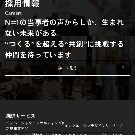
採用情報
Careers
N=1の当事者の声からしか、生まれ
ない未来がある
“つくる”を超える“共創”に挑戦する
仲間を待っています
詳しく見る
提供サービス
イノベーションコンサルティング&
インクルーシブデザイン&リサーチ
新規事業開発
インクルーシブ建築＆デジタル空
アクセシビリティ&デジタルインク