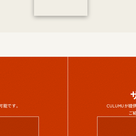
可能です。
CULUMUが
ご