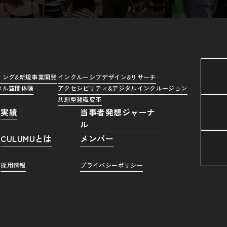
ィング&新規事業開発
インクルーシブデザイン&リサーチ
タル空間体験
アクセシビリティ&デジタルインクルージョン
共創型組織変革
実績
当事者発想ジャーナ
ル
CULUMUとは
メンバー
採用情報
プライバシーポリシー