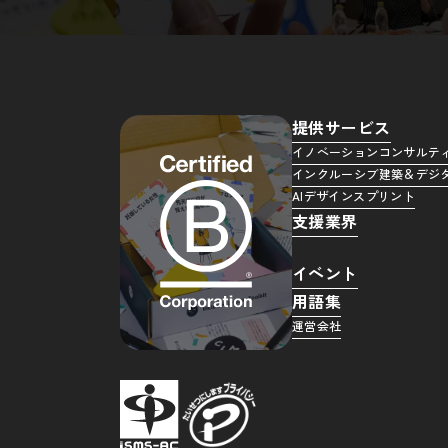
提供サービス
イノベーションコンサルテ
インクルーシブ建築＆デジ
AIデザインスプリント
支援業界
イベント
用語集
運営会社