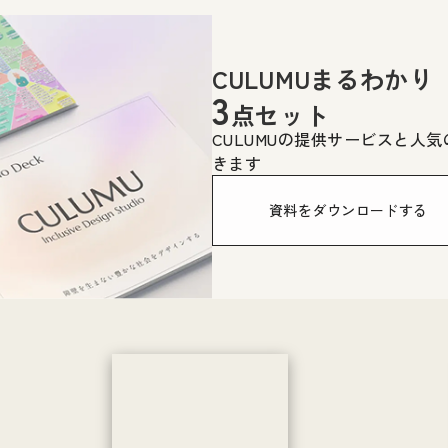
CULUMUまるわかり
3
点セット
CULUMUの提供サービスと人
きます
資料をダウンロードする