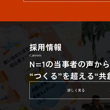
採用情報
Careers
N=1の当事者の声か
“つくる”を超える“
詳しく見る