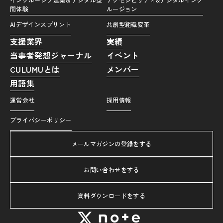
間体験
ルージョン
AIデザインスプリント
共創型組織変革
支援業界
実績
当事者発想ジャーナル
イベント
CULUMUとは
メンバー
用語集
運営会社
採用情報
プライバシーポリシー
メールマガジンの登録をする
お問い合わせをする
資料ダウンロードをする