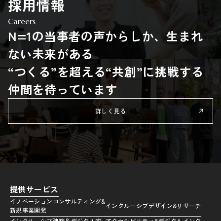
採用情報
Careers
N=1の当事者の声からしか、生まれ
ない未来がある
“つくる”を超える“共創”に挑戦する
仲間を待っています
詳しく見る
提供サービス
イノベーションコンサルティング&
インクルーシブデザイン&リサーチ
新規事業開発
インクルーシブ建築＆デジタル空
アクセシビリティ&デジタルインク