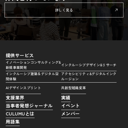
詳しく見る
提供サービス
イノベーションコンサルティング&
インクルーシブデザイン&リサーチ
新規事業開発
インクルーシブ建築＆デジタル空
アクセシビリティ&デジタルインク
間体験
ルージョン
AIデザインスプリント
共創型組織変革
支援業界
実績
当事者発想ジャーナル
イベント
CULUMUとは
メンバー
用語集