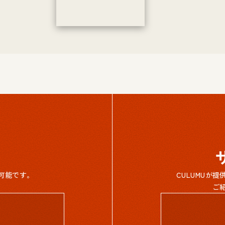
可能です。
CULUMUが
ご