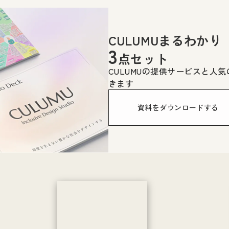
CULUMUまるわかり
3
点セット
CULUMUの提供サービスと人
きます
資料をダウンロードする