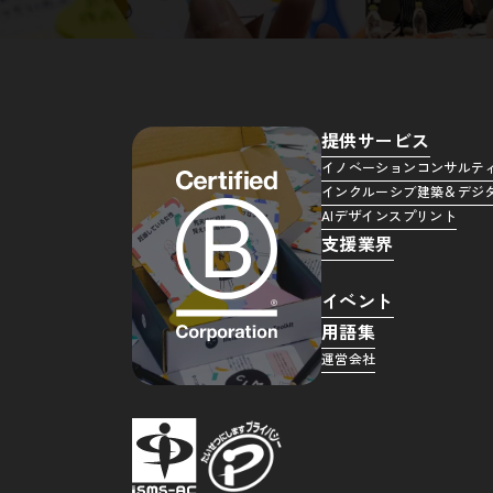
提供サービス
イノベーションコンサルテ
インクルーシブ建築＆デジ
AIデザインスプリント
支援業界
イベント
用語集
運営会社