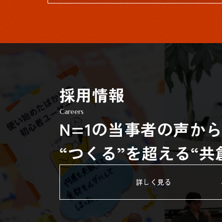
採用情報
Careers
N=1の当事者の声か
“つくる”を超える“
詳しく見る