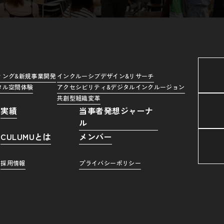
ィング&新規事業開発
インクルーシブデザイン&リサーチ
タル空間体験
アクセシビリティ&デジタルインクルージョン
共創型組織変革
実績
当事者発想ジャーナ
ル
CULUMUとは
メンバー
採用情報
プライバシーポリシー