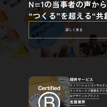
N=1の当事者の声か
“つくる”を超える“
詳しく見る
提供サービス
イノベーションコンサルテ
インクルーシブ建築＆デジ
AIデザインスプリント
支援業界