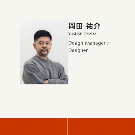
岡田 祐介
YUSUKE OKADA
Design Manager /
Designer