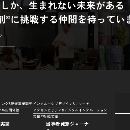
らしか、生まれない未来がある
共創”に挑戦する仲間を待ってい
ィング&新規事業開発
インクルーシブデザイン&リサーチ
タル空間体験
アクセシビリティ&デジタルインクルージョン
共創型組織変革
実績
当事者発想ジャーナ