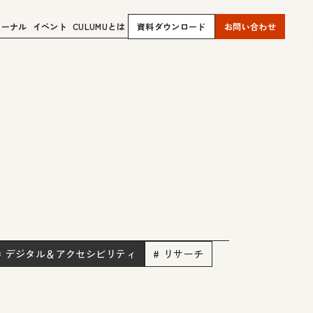
ャーナル
イベント
CULUMUとは
資料ダウンロード
お問い合わせ
# デジタル＆アクセシビリティ
# リサーチ