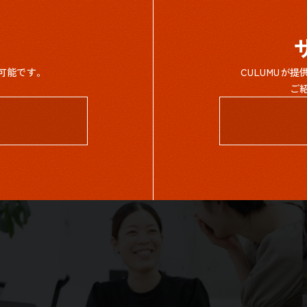
可能です。
CULUMUが
ご