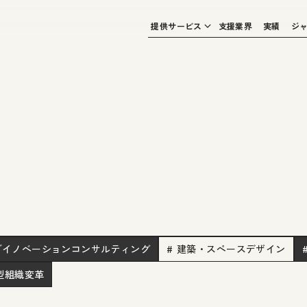
提供サービス
支援業界
実績
ジ
ブイノベーションコンサルティング
# 建築・スペースデザイン
創型組織変革