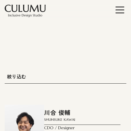
絞り込む
サービス：
# All
川合 俊輔
# インクルーシブイノベーションコンサルティング
SHUNSUKE KAWAI
# 建築・スペースデザイン
CDO / Designer