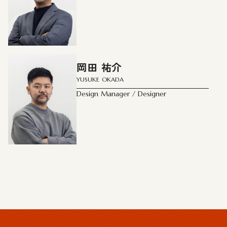
# デジタル＆アクセシビリティ
# リサーチ
# AI ラボラトリー
# 共創型組織変革
岡田 祐介
YUSUKE OKADA
Design Manager / Designer