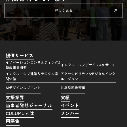
詳しく見る
提供サービス
イノベーションコンサルティング&
インクルーシブデザイン&リサーチ
新規事業開発
インクルーシブ建築＆デジタル空
アクセシビリティ&デジタルインク
間体験
ルージョン
AIデザインスプリント
共創型組織変革
支援業界
実績
当事者発想ジャーナル
イベント
CULUMUとは
メンバー
用語集