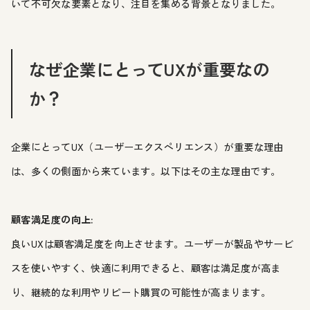
いて不可欠な要素となり、注目を集める背景となりました。
なぜ企業にとってUXが重要なの
か？
企業にとってUX（ユーザーエクスペリエンス）が重要な理由
は、多くの側面から来ています。以下はその主な理由です。
顧客満足度の向上:
良いUXは顧客満足度を向上させます。ユーザーが製品やサービ
スを使いやすく、快適に利用できると、顧客は満足度が高ま
り、継続的な利用やリピート購買の可能性が高まります。