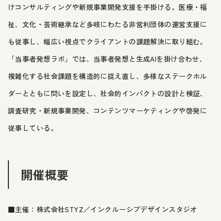
けコンサルティングや新規事業開発支援を手掛ける。医療・福
祉、文化・芸術継承など多岐にわたる非営利団体の運営支援に
も従事し、幅広い視点でクライアントの課題解決に取り組む。
「当事者発想ラボ」では、当事者発想と生成AIを掛け合わせ、
複雑化する社会課題を構造的に捉え直し、多様なステークホル
ダーとともに問いを設定し、社会的インパクトの設計と検証、
調査研究・新規事業開発、コンテンツマーケティングや啓発に
従事している。
開催概要
■主催：株式会社STYZ／インクルーシブデザインスタジオ