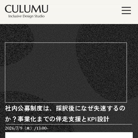
社内公募制度は、採択後になぜ失速するの
か？事業化までの伴走支援とKPI設計
/
2026/7/9
13:00~
（木）