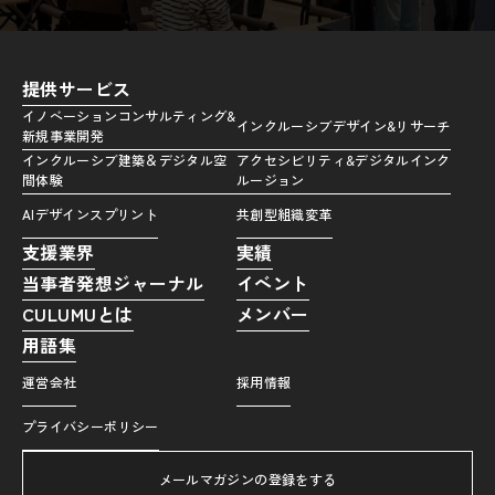
提供サービス
イノベーションコンサルティング&
インクルーシブデザイン&リサーチ
新規事業開発
インクルーシブ建築＆デジタル空
アクセシビリティ&デジタルインク
間体験
ルージョン
AIデザインスプリント
共創型組織変革
支援業界
実績
当事者発想ジャーナル
イベント
CULUMUとは
メンバー
用語集
運営会社
採用情報
プライバシーポリシー
メールマガジンの登録をする