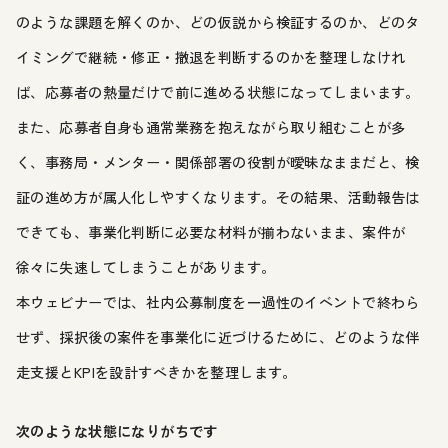
のような課題を解くのか、どの仮説から検証するのか、どのタ
イミングで継続・修正・撤退を判断するのかを整理しなけれ
ば、応募者の熱量だけで前に進める状態になってしまいます。
また、応募者自身も通常業務を抱えながら取り組むことが多
く、事務局・メンター・関係部署の役割が曖昧なままだと、検
証の進め方が属人化しやすくなります。その結果、活動報告は
できても、事業化判断に必要な材料が揃わないまま、案件が
徐々に失速してしまうことがあります。
本ウェビナーでは、社内公募制度を一過性のイベントで終わら
せず、採択後の案件を事業化に近づけるために、どのような伴
走支援とKPIを設計すべきかを整理します。
次のような状態になりがちです