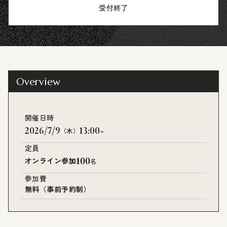
受付終了
Overview
開催日時
2026/7/9
13:00~
（木）
定員
100
オンライン参加
名
参加費
無料（事前予約制）