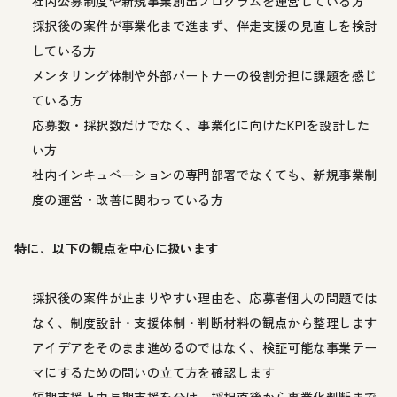
社内公募制度や新規事業創出プログラムを運営している方
採択後の案件が事業化まで進まず、伴走支援の見直しを検討
している方
メンタリング体制や外部パートナーの役割分担に課題を感じ
ている方
応募数・採択数だけでなく、事業化に向けたKPIを設計した
い方
社内インキュベーションの専門部署でなくても、新規事業制
度の運営・改善に関わっている方
特に、以下の観点を中心に扱います
採択後の案件が止まりやすい理由を、応募者個人の問題では
なく、制度設計・支援体制・判断材料の観点から整理します
アイデアをそのまま進めるのではなく、検証可能な事業テー
マにするための問いの立て方を確認します
短期支援と中長期支援を分け、採択直後から事業化判断まで