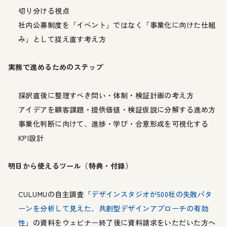
切り分ける視点
社内公募制度を「イベント」ではなく「事業化に向けた仕組
み」として捉え直す考え方
実務で進めるためのステップ
採択直後に整理すべき問い・体制・検証計画の考え方
アイデアを顧客課題・提供価値・検証仮説に分解する進め方
事業化判断に向けて、進捗・学び・合意形成を可視化する
KPI設計
明日から使えるツール（特典・付録）
CULUMUの自主調査「
デザインスタジオが500社の失敗パタ
ーンを分析して見えた、共創型デザインアプローチの有効
性
」の資料をウェビナー終了後に資料請求をいただいた方へ