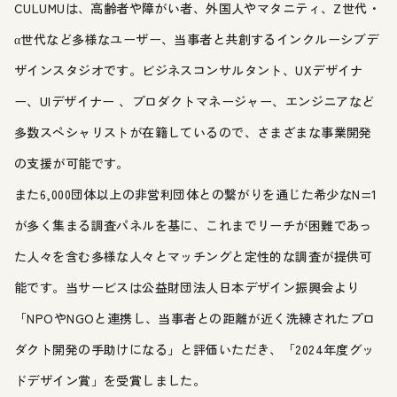
CULUMUは、高齢者や障がい者、外国人やマタニティ、Z世代・
α世代など多様なユーザー、当事者と共創するインクルーシブデ
ザインスタジオです。ビジネスコンサルタント、UXデザイナ
ー、UIデザイナー 、プロダクトマネージャー、エンジニアなど
多数スペシャリストが在籍しているので、さまざまな事業開発
の支援が可能です。
また6,000団体以上の非営利団体との繋がりを通じた希少なN=1
が多く集まる調査パネルを基に、これまでリーチが困難であっ
た人々を含む多様な人々とマッチングと定性的な調査が提供可
能です。当サービスは公益財団法人日本デザイン振興会より
「NPOやNGOと連携し、当事者との距離が近く洗練されたプロ
ダクト開発の手助けになる」と評価いただき、「2024年度グッ
ドデザイン賞」を受賞しました。