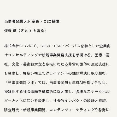
当事者発想ラボ 室長 / CEO補佐
佐藤 徹（さとう とおる）
株式会社STYZにて、SDGs・CSR・パーパスを軸とした企業向
けコンサルティングや新規事業開発支援を手掛ける。医療・福
祉、文化・芸術継承など多岐にわたる非営利団体の運営支援に
も従事し、幅広い視点でクライアントの課題解決に取り組む。
「当事者発想ラボ」では、当事者発想と生成AIを掛け合わせ、
複雑化する社会課題を構造的に捉え直し、多様なステークホル
ダーとともに問いを設定し、社会的インパクトの設計と検証、
調査研究・新規事業開発、コンテンツマーケティングや啓発に