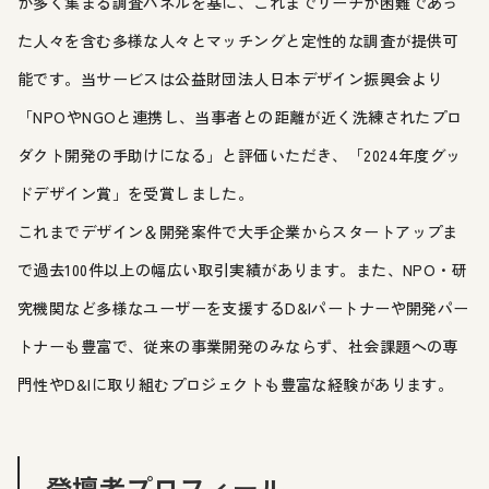
が多く集まる調査パネルを基に、これまでリーチが困難であっ
た人々を含む多様な人々とマッチングと定性的な調査が提供可
能です。当サービスは公益財団法人日本デザイン振興会より
「NPOやNGOと連携し、当事者との距離が近く洗練されたプロ
ダクト開発の手助けになる」と評価いただき、「2024年度グッ
ドデザイン賞」を受賞しました。
これまでデザイン＆開発案件で大手企業からスタートアップま
で過去100件以上の幅広い取引実績があります。また、NPO・研
究機関など多様なユーザーを支援するD&Iパートナーや開発パー
トナーも豊富で、従来の事業開発のみならず、社会課題への専
門性やD&Iに取り組むプロジェクトも豊富な経験があります。
登壇者プロフィール