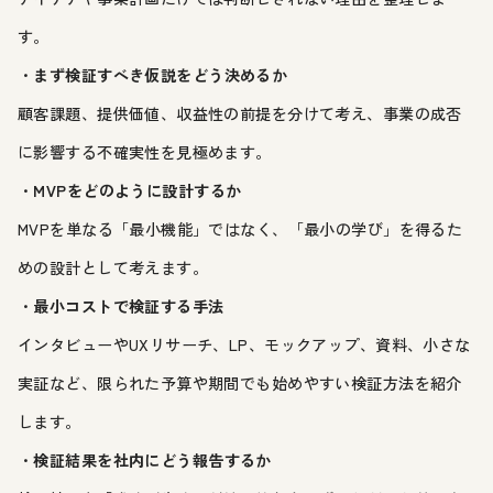
す。
・
まず検証すべき仮説をどう決めるか
顧客課題、提供価値、収益性の前提を分けて考え、事業の成否
に影響する不確実性を見極めます。
・
MVPをどのように設計するか
MVPを単なる「最小機能」ではなく、「最小の学び」を得るた
めの設計として考えます。
・
最小コストで検証する手法
インタビューやUXリサーチ、LP、モックアップ、資料、小さな
実証など、限られた予算や期間でも始めやすい検証方法を紹介
します。
・
検証結果を社内にどう報告するか