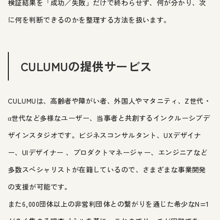
検証結果を「成功／失敗」だけで終わらせず、何が分かり、次
に何を判断できるのかを整理する方法を扱います。
CULUMUの提供サービス
CULUMUは、高齢者や障がい者、外国人やマタニティ、Z世代・
α世代など多様なユーザー、当事者と共創するインクルーシブデ
ザインスタジオです。ビジネスコンサルタント、UXデザイナ
ー、UIデザイナー 、プロダクトマネージャー、エンジニアなど
多数スペシャリストが在籍しているので、さまざまな事業開発
の支援が可能です。
また6,000団体以上の非営利団体との繋がりを通じた希少なN=1