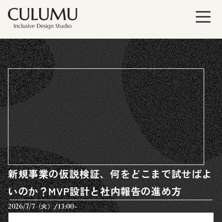
新規事業の仮説検証、何をどこまで試せばよ
いのか？MVP設計と社内報告の進め方
/
2026/7/7
13:00~
（火）