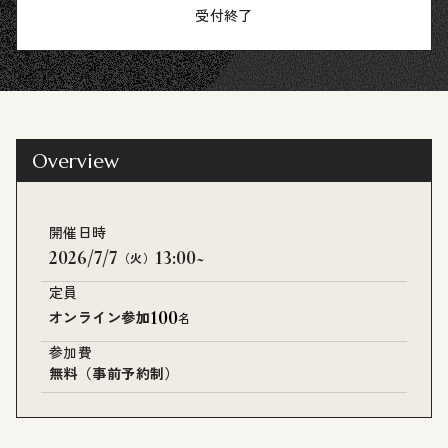
受付終了
Overview
開催日時
2026/7/7
13:00~
（火）
定員
100
オンライン参加
名
参加費
無料（事前予約制）