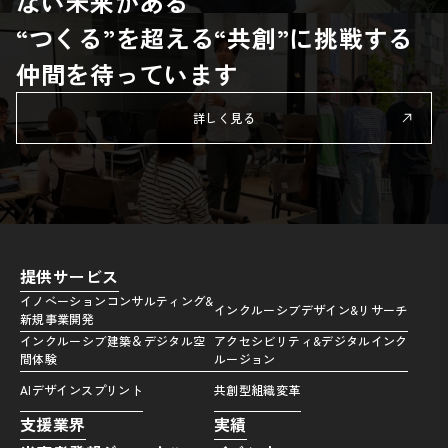
ない未来がある
“つくる”を超える“共創”に挑戦する
仲間を待っています
詳しく見る
提供サービス
イノベーションコンサルティング&
インクルーシブデザイン&リサーチ
新規事業開発
インクルーシブ建築＆デジタル空
アクセシビリティ&デジタルインク
間体験
ルージョン
AIデザインスプリント
共創型組織変革
支援業界
実績