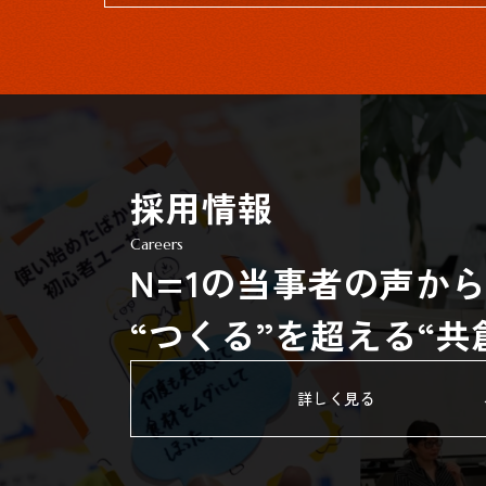
採用情報
Careers
N=1の当事者の声か
“つくる”を超える“
詳しく見る