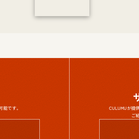
可能です。
CULUMUが
ご