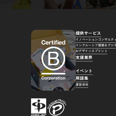
提供サービス
イノベーションコンサルテ
インクルーシブ建築＆デジ
AIデザインスプリント
支援業界
イベント
用語集
運営会社