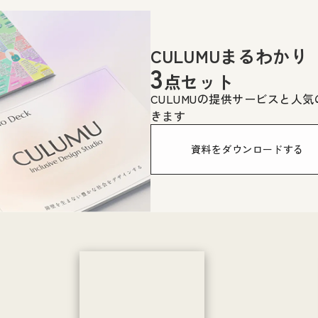
CULUMUまるわかり
3
点セット
CULUMUの提供サービスと人
きます
資料をダウンロードする