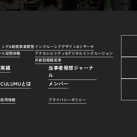
ィング&新規事業開発
インクルーシブデザイン&リサーチ
タル空間体験
アクセシビリティ&デジタルインクルージョン
共創型組織変革
実績
当事者発想ジャーナ
ル
CULUMUとは
メンバー
採用情報
プライバシーポリシー