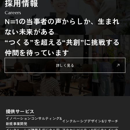
採用情報
Careers
N=1の当事者の声からしか、生まれ
ない未来がある
“つくる”を超える“共創”に挑戦する
仲間を待っています
詳しく見る
提供サービス
イノベーションコンサルティング&
インクルーシブデザイン&リサーチ
新規事業開発
インクルーシブ建築＆デジタル空
アクセシビリティ&デジタルインク