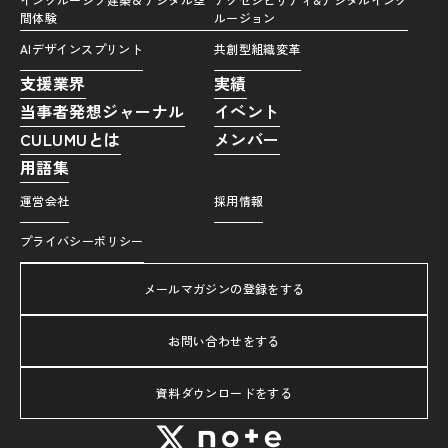
間体験
ルージョン
AIデザインスプリント
共創型組織変革
支援業界
実績
当事者発想ジャーナル
イベント
CULUMUとは
メンバー
用語集
運営会社
採用情報
プライバシーポリシー
メールマガジンの登録をする
お問い合わせをする
資料ダウンロードをする