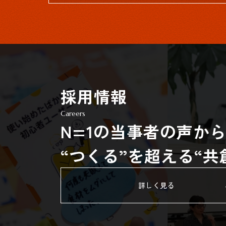
採用情報
Careers
N=1の当事者の声か
“つくる”を超える“
詳しく見る