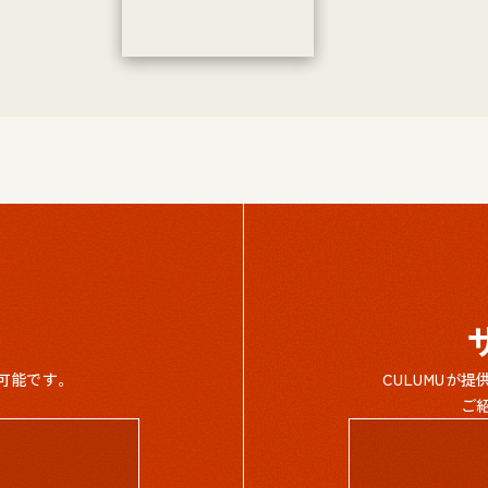
可能です。
CULUMUが
ご