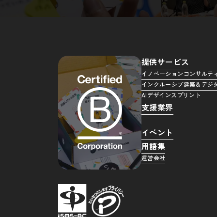
提供サービス
イノベーションコンサルテ
インクルーシブ建築＆デジ
AIデザインスプリント
支援業界
イベント
用語集
運営会社