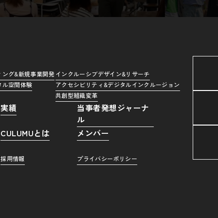
ィング&新規事業開発
インクルーシブデザイン&リサーチ
タル空間体験
アクセシビリティ&デジタルインクルージョン
共創型組織変革
実績
当事者発想ジャーナ
ル
CULUMUとは
メンバー
採用情報
プライバシーポリシー