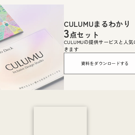
CULUMUまるわかり
3
点セット
CULUMUの提供サービスと人
きます
資料をダウンロードする