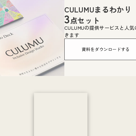
CULUMUまるわかり
3
点セット
CULUMUの提供サービスと人
きます
資料をダウンロードする