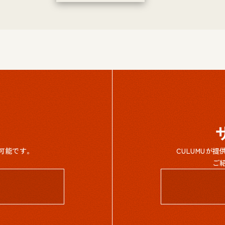
可能です。
CULUMUが
ご