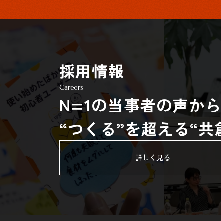
採用情報
Careers
N=1の当事者の声か
“つくる”を超える“
詳しく見る