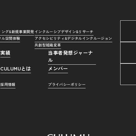
ィング&新規事業開発
インクルーシブデザイン&リサーチ
タル空間体験
アクセシビリティ&デジタルインクルージョン
共創型組織変革
実績
当事者発想ジャーナ
ル
CULUMUとは
メンバー
採用情報
プライバシーポリシー