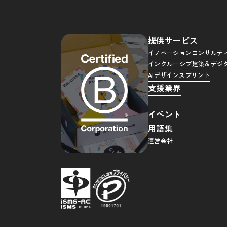
提供サービス
イノベーションコンサルテ
インクルーシブ建築＆デジ
AIデザインスプリント
支援業界
イベント
用語集
運営会社