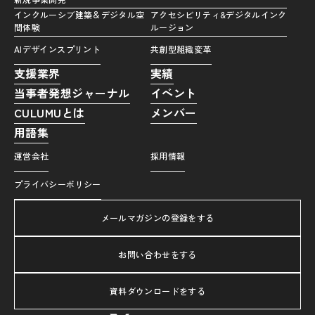
インクルーシブ建築＆デジタル空
アクセシビリティ&デジタルインク
間体験
ルージョン
AIデザインスプリント
共創型組織変革
支援業界
実績
当事者発想ジャーナル
イベント
CULUMUとは
メンバー
用語集
運営会社
採用情報
プライバシーポリシー
メールマガジンの登録をする
お問い合わせをする
資料ダウンロードをする