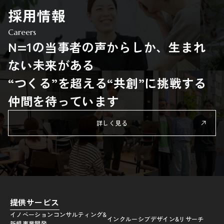
採用情報
Careers
N=1の当事者の声からしか、生まれ
ない未来がある
“つくる”を超える“共創”に挑戦する
仲間を待っています
詳しく見る
提供サービス
イノベーションコンサルティング&
インクルーシブデザイン&リサーチ
新規事業開発