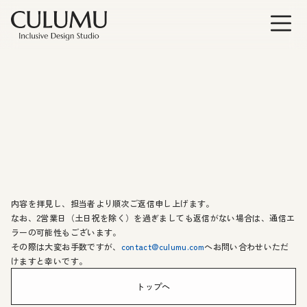
内容を拝見し、担当者より順次ご返信申し上げます。
なお、2営業日（土日祝を除く）を過ぎましても返信がない場合は、通信エ
ラーの可能性もございます。
その際は大変お手数ですが、
contact@culumu.com
へお問い合わせいただ
けますと幸いです。
トップへ